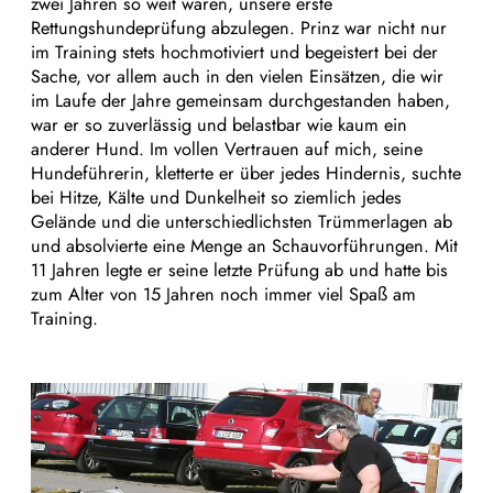
zwei Jahren so weit waren, unsere erste
Rettungshundeprüfung abzulegen. Prinz war nicht nur
im Training stets hochmotiviert und begeistert bei der
Sache, vor allem auch in den vielen Einsätzen, die wir
im Laufe der Jahre gemeinsam durchgestanden haben,
war er so zuverlässig und belastbar wie kaum ein
anderer Hund. Im vollen Vertrauen auf mich, seine
Hundeführerin, kletterte er über jedes Hindernis, suchte
bei Hitze, Kälte und Dunkelheit so ziemlich jedes
Gelände und die unterschiedlichsten Trümmerlagen ab
und absolvierte eine Menge an Schauvorführungen. Mit
11 Jahren legte er seine letzte Prüfung ab und hatte bis
zum Alter von 15 Jahren noch immer viel Spaß am
Training.