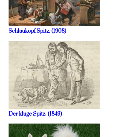
Schlaukopf Spitz. (1908)
Der kluge Spitz. (1849)