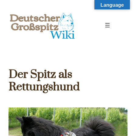
Zum
Language
Inhalt
springen
Der Spitz als
Rettungshund