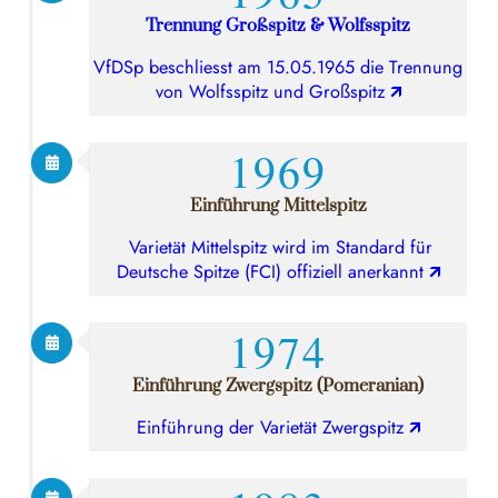
Trennung Großspitz & Wolfsspitz
VfDSp beschliesst am 15.05.1965 die Trennung
von Wolfsspitz und Großspitz
🡭
1969
Einführung Mittelspitz
Varietät Mittelspitz wird im Standard für
Deutsche Spitze (FCI) offiziell anerkannt
🡭
1974
Einführung Zwergspitz (Pomeranian)
Einführung der Varietät Zwergspitz
🡭