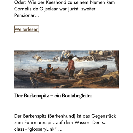
Oder: Wie der Keeshond zu seinem Namen kam
Cornelis de Gijselaar war Jurist, zweiter
Pensionär…
Weiterlesen
Der Barkenspitz – ein Bootsbegleiter
Der Barkenspitz (Barkenhund) ist das Gegenstück
zum Fuhrmannspitz auf dem Wasser: Der <a
class="glossaryLink" …