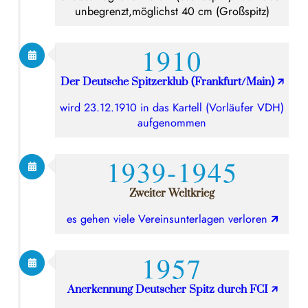
unbegrenzt,möglichst 40 cm (Großspitz)
1910
Der Deutsche Spitzerklub (Frankfurt/Main)
🡭
wird 23.12.1910 in das Kartell (Vorläufer VDH)
aufgenommen
1939-1945
Zweiter Weltkrieg
es gehen viele Vereinsunterlagen verloren
🡭
1957
Anerkennung Deutscher Spitz durch FCI
🡭