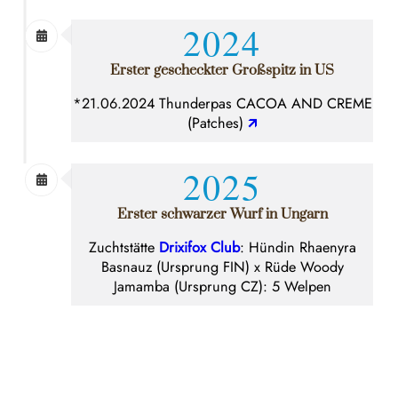
2024
Erster gescheckter Großspitz in US
*21.06.2024 Thunderpas CACOA AND CREME
(Patches)
🡭
2025
Erster schwarzer Wurf in Ungarn
Zuchtstätte
Drixifox Club
: Hündin Rhaenyra
Basnauz (Ursprung FIN) x Rüde Woody
Jamamba (Ursprung CZ): 5 Welpen