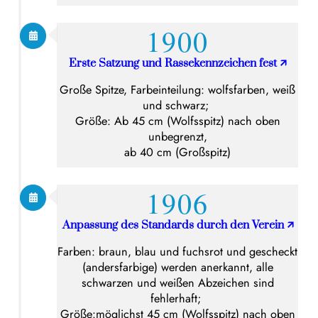
1900
Erste Satzung und Rassekennzeichen fest
🡭
Große Spitze, Farbeinteilung: wolfsfarben, weiß
und schwarz;
Größe: Ab 45 cm (Wolfsspitz) nach oben
unbegrenzt,
ab 40 cm (Großspitz)
1906
Anpassung des Standards durch den Verein
🡭
Farben: braun, blau und fuchsrot und gescheckt
(andersfarbige) werden anerkannt, alle
schwarzen und weißen Abzeichen sind
fehlerhaft;
Größe:möglichst 45 cm (Wolfsspitz) nach oben