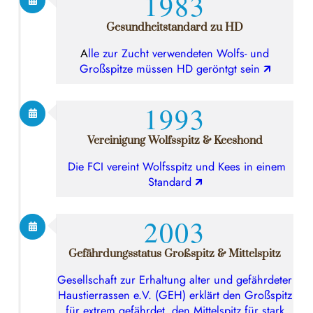
1983
Gesundheitstandard zu HD
A
lle zur Zucht verwendeten Wolfs- und
Großspitze müssen HD geröntgt sein
🡭
1993
Vereinigung Wolfsspitz & Keeshond
Die FCI vereint Wolfsspitz und Kees in einem
Standard
🡭
2003
Gefährdungsstatus Großspitz & Mittelspitz
Gesellschaft zur Erhaltung alter und gefährdeter
Haustierrassen e.V. (GEH) erklärt den Großspitz
für extrem gefährdet, den Mittelspitz für stark