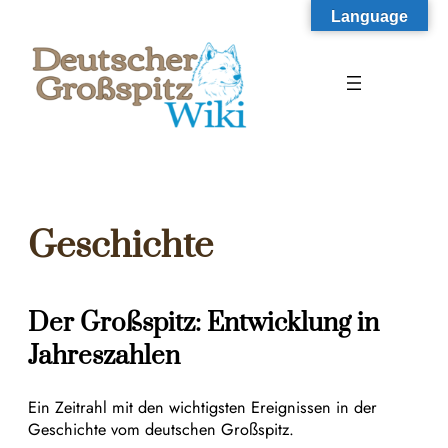
Zum
Language
Inhalt
springen
Geschichte
Der Großspitz: Entwicklung in
Jahreszahlen
Ein Zeitrahl mit den wichtigsten Ereignissen in der
Geschichte vom deutschen Großspitz.