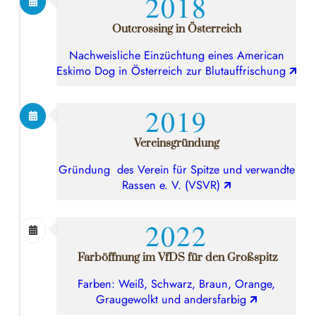
2018
Outcrossing in Österreich
Nachweisliche Einzüchtung eines American
Eskimo Dog in Österreich zur Blutauffrischung
🡭
2019
Vereinsgründung
Gründung des Verein für Spitze und verwandte
Rassen e. V. (VSVR)
🡭
2022
Farböffnung im VfDS für den Großspitz
Farben: Weiß, Schwarz, Braun, Orange,
Graugewolkt und andersfarbig
🡭