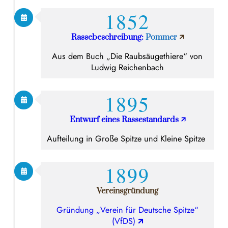
1852
Rassebeschreibung:
Pommer
🡭
Aus dem Buch „Die Raubsäugethiere“ von
Ludwig Reichenbach
1895
Entwurf eines Rassestandards
🡭
Aufteilung in Große Spitze und Kleine Spitze
1899
Vereinsgründung
Gründung „Verein für Deutsche Spitze“
(VfDS)
🡭