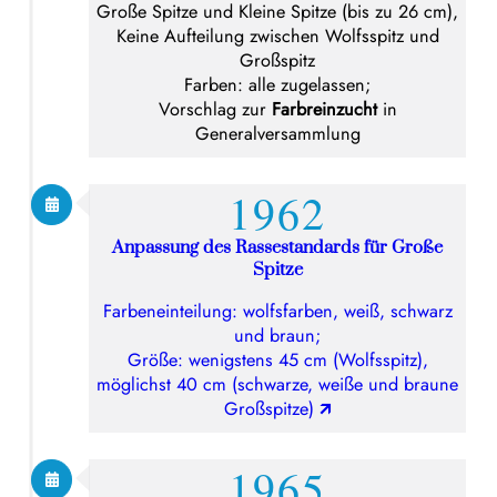
Große Spitze und Kleine Spitze (bis zu 26 cm),
Keine Aufteilung zwischen Wolfsspitz und
Großspitz
Farben: alle zugelassen;
Vorschlag zur
Farbreinzucht
in
Generalversammlung
1962
Anpassung des Rassestandards für Große
Spitze
Farbeneinteilung: wolfsfarben, weiß, schwarz
und braun;
Größe: wenigstens 45 cm (Wolfsspitz),
möglichst 40 cm (schwarze, weiße und braune
Großspitze)
🡭
1965