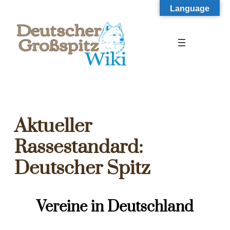
Zum
Language
Inhalt
springen
Aktueller
Rassestandard:
Deutscher Spitz
Vereine in Deutschland