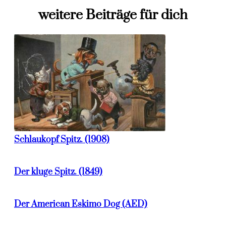
weitere Beiträge für dich
Schlaukopf Spitz. (1908)
Der kluge Spitz. (1849)
Der American Eskimo Dog (AED)