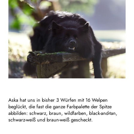
Aska hat uns in bisher 3 Würfen mit 16 Welpen
beglückt, die fast die ganze Farbpalette der Spitze
abbilden: schwarz, braun, wildfarben, black-and-tan,
schwarz-weiß und braun-weiß gescheckt.