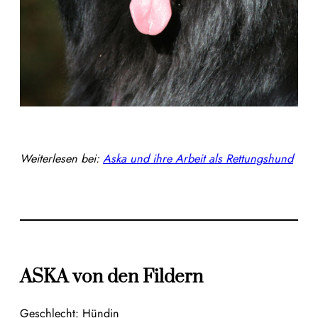
Weiterlesen bei:
Aska und ihre
Arbeit als Rettungshund
ASKA von den Fildern
Geschlecht: Hündin