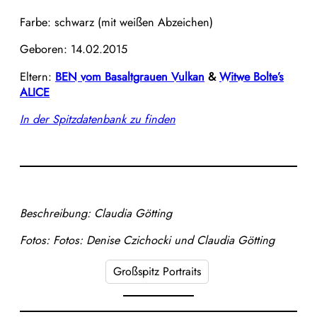
Farbe: schwarz (mit weißen Abzeichen)
Geboren: 14.02.2015
Eltern:
BEN vom Basaltgrauen Vulkan
&
Witwe Bolte’s
ALICE
In der Spitzdatenbank zu finden
Beschreibung: Claudia Götting
Fotos: Fotos: Denise Czichocki und Claudia Götting
Großspitz Portraits