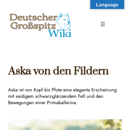
Zum
Language
Inhalt
springen
Aska von den Fildern
Aska ist von Kopf bis Pfote eine elegante Erscheinung
mit seidigem schwarz-glänzendem Fell und den
Bewegungen einer Primaballerina.