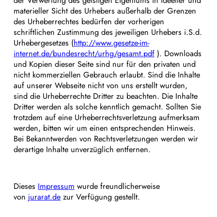
der Verwertung des geistigen Eigentums in ideeller und
materieller Sicht des Urhebers außerhalb der Grenzen
des Urheberrechtes bedürfen der vorherigen
schriftlichen Zustimmung des jeweiligen Urhebers i.S.d.
Urhebergesetzes (
http://www.gesetze-im-
internet.de/bundesrecht/urhg/gesamt.pdf
). Downloads
und Kopien dieser Seite sind nur für den privaten und
nicht kommerziellen Gebrauch erlaubt. Sind die Inhalte
auf unserer Webseite nicht von uns erstellt wurden,
sind die Urheberrechte Dritter zu beachten. Die Inhalte
Dritter werden als solche kenntlich gemacht. Sollten Sie
trotzdem auf eine Urheberrechtsverletzung aufmerksam
werden, bitten wir um einen entsprechenden Hinweis.
Bei Bekanntwerden von Rechtsverletzungen werden wir
derartige Inhalte unverzüglich entfernen.
Dieses
Impressum
wurde freundlicherweise
von
jurarat.de
zur Verfügung gestellt.