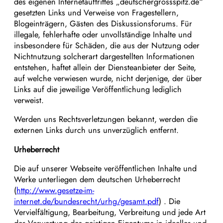
des eigenen Internetauftrittes „deutschergrossspitz.de“
gesetzten Links und Verweise von Fragestellern,
Blogeinträgern, Gästen des Diskussionsforums. Für
illegale, fehlerhafte oder unvollständige Inhalte und
insbesondere für Schäden, die aus der Nutzung oder
Nichtnutzung solcherart dargestellten Informationen
entstehen, haftet allein der Diensteanbieter der Seite,
auf welche verwiesen wurde, nicht derjenige, der über
Links auf die jeweilige Veröffentlichung lediglich
verweist.
Werden uns Rechtsverletzungen bekannt, werden die
externen Links durch uns unverzüglich entfernt.
Urheberrecht
Die auf unserer Webseite veröffentlichen Inhalte und
Werke unterliegen dem deutschen Urheberrecht
(
http://www.gesetze-im-
internet.de/bundesrecht/urhg/gesamt.pdf
) . Die
Vervielfältigung, Bearbeitung, Verbreitung und jede Art