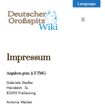
Zum
Language
Inhalt
springen
Impressum
Angaben gem. § 5 TMG:
​Gabriele Stadler
Händelstr. 7a
83395 Freilassing
​Antonia Wacker