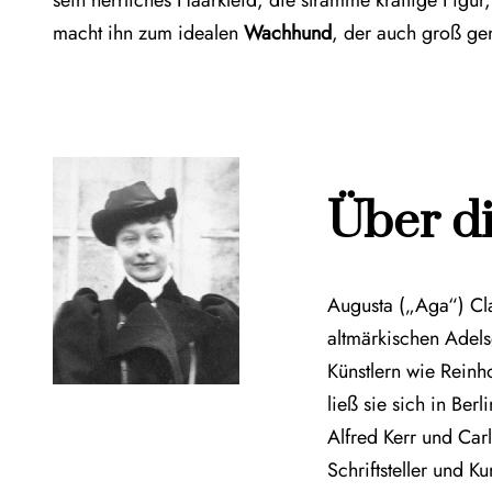
macht ihn zum idealen
Wachhund
, der auch groß gen
Über di
Augusta („Aga“) Cl
altmärkischen Adels
Künstlern wie Reinh
ließ sie sich in Be
Alfred Kerr und Carl
Schriftsteller und K