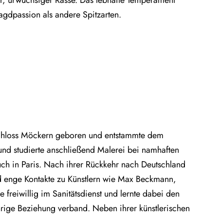
Jagdpassion als andere Spitzarten.
Schloss Möckern geboren und entstammte dem
und studierte anschließend Malerei bei namhaften
uch in Paris. Nach ihrer Rückkehr nach Deutschland
und enge Kontakte zu Künstlern wie Max Beckmann,
 freiwillig im Sanitätsdienst und lernte dabei den
jährige Beziehung verband. Neben ihrer künstlerischen