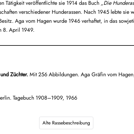
en Tätigkeit veröffentlichte sie 1914 das Buch
„Die Hunderas
chaften verschiedener Hunderassen. Nach 1945 lebte sie w
esitz. Aga vom Hagen wurde 1946 verhaftet, in das sowjet
m 8. April 1949.
und Züchter.
Mit 256 Abbildungen. Aga Gräfin vom Hagen,
Berlin. Tagebuch 1908–1909, 1966
Alte Rassebeschreibung