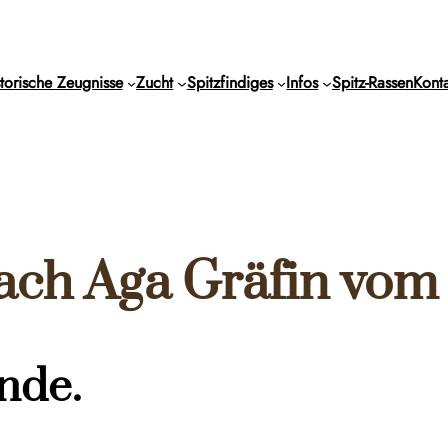
torische Zeugnisse
Zucht
Spitzfindiges
Infos
Spitz-Rassen
Konta
nach Aga Gräfin vo
nde.