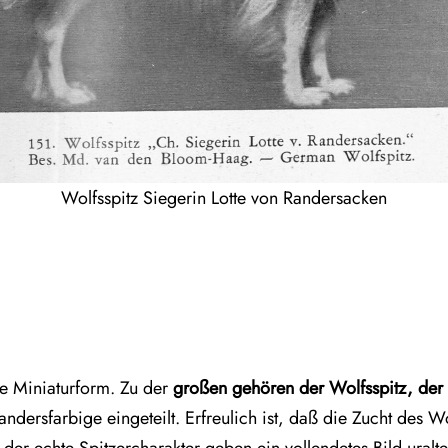
Wolfsspitz Siegerin Lotte von Randersacken
ne Miniaturform. Zu der
großen gehören der Wolfsspitz, der 
ndersfarbige eingeteilt. Erfreulich ist, daß die Zucht des
, der echte Spitzercharakter geben ein vollendetes Bild ural