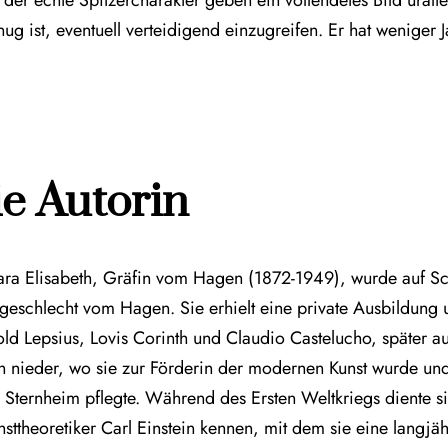
ug ist, eventuell verteidigend einzugreifen. Er hat weniger 
e Autorin
ara Elisabeth, Gräfin vom Hagen (1872-1949), wurde auf 
geschlecht vom Hagen. Sie erhielt eine private Ausbildung 
old Lepsius, Lovis Corinth und Claudio Castelucho, später a
rlin nieder, wo sie zur Förderin der modernen Kunst wurde 
 Sternheim pflegte. Während des Ersten Weltkriegs diente sie
unsttheoretiker Carl Einstein kennen, mit dem sie eine lang