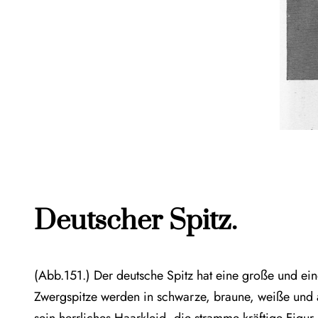
Deutscher Spitz.
(Abb.151.) Der deutsche Spitz hat eine große und ei
Zwergspitze werden in schwarze, braune, weiße und a
sein herrliches Haarkleid, die stramme kräftige Figur