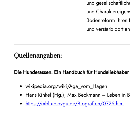
und gesellschaftlich
und Charaktereigens
Bodenreform ihren B
und verstarb dort a
Quellenangaben:
Die Hunderassen. Ein Handbuch für Hundeliebhaber 
wikipedia.org/wiki/Aga_vom_Hagen
Hans Kinkel (Hg.), Max Beckmann – Leben in 
https://mbl.ub.ovgu.de/Biografien/0726.htm