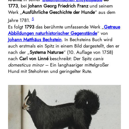
1773
, bei
Johann Georg Friedrich Franz
und seinem
Werk „
Ausführliche Geschichte der Hunde
“ aus dem
5
Jahre 1781.
Es folgt
1793
das berühmte umfassende Werk „
Getreue
Abbildungen naturhistorischer Gegenstände
“ von
Johann Matthäus Bechstein
. In Bechsteins Buch wird
auch erstmals ein Spitz in einem Bild dargestellt, den er
nach der „
Systema Naturae
“ (10. Auflage von 1758)
nach
Carl von Linné
beschreibt: Der Spitz
canis
domesticus minor
– Ein langhaariger mittelgroßer
Hund mit Stehohren und geringelter Rute.