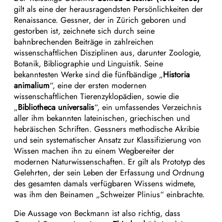
gilt als eine der herausragendsten Persönlichkeiten der
Renaissance. Gessner, der in Zürich geboren und
gestorben ist, zeichnete sich durch seine
bahnbrechenden Beiträge in zahlreichen
wissenschaftlichen Disziplinen aus, darunter Zoologie,
Botanik, Bibliographie und Linguistik. Seine
bekanntesten Werke sind die fünfbändige „
Historia
animalium
“, eine der ersten modernen
wissenschaftlichen Tierenzyklopädien, sowie die
„
Bibliotheca universalis
“, ein umfassendes Verzeichnis
aller ihm bekannten lateinischen, griechischen und
hebräischen Schriften. Gessners methodische Akribie
und sein systematischer Ansatz zur Klassifizierung von
Wissen machen ihn zu einem Wegbereiter der
modernen Naturwissenschaften. Er gilt als Prototyp des
Gelehrten, der sein Leben der Erfassung und Ordnung
des gesamten damals verfügbaren Wissens widmete,
was ihm den Beinamen „Schweizer Plinius“ einbrachte.
Die Aussage von Beckmann ist also richtig, dass