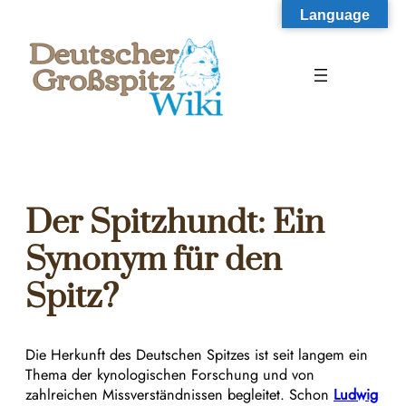
Zum
Language
Inhalt
springen
Der Spitzhundt: Ein
Synonym für den
Spitz?
Die Herkunft des Deutschen Spitzes ist seit langem ein
Thema der kynologischen Forschung und von
zahlreichen Missverständnissen begleitet. Schon
Ludwig