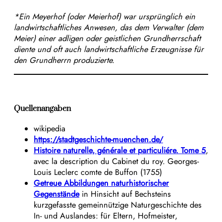
*Ein Meyerhof (oder Meierhof) war ursprünglich ein
landwirtschaftliches Anwesen, das dem Verwalter (dem
Meier) einer adligen oder geistlichen Grundherrschaft
diente und oft auch landwirtschaftliche Erzeugnisse für
den Grundherrn produzierte.
Quellenangaben
wikipedia
https://stadtgeschichte-muenchen.de/
Histoire naturelle, générale et particuliére. Tome 5
,
avec la description du Cabinet du roy. Georges-
Louis Leclerc comte de Buffon (1755)
Getreue Abbildungen naturhistorischer
Gegenstände
in Hinsicht auf Bechsteins
kurzgefasste gemeinnützige Naturgeschichte des
In- und Auslandes: für Eltern, Hofmeister,