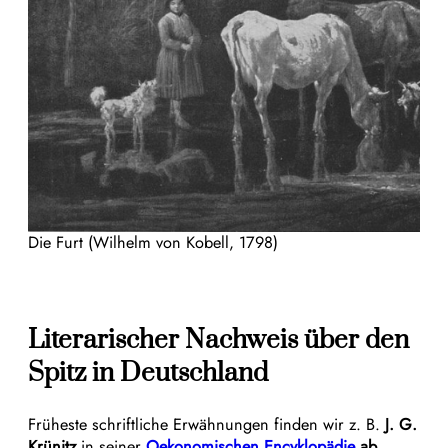
Die Furt (Wilhelm von Kobell, 1798)
Literarischer Nachweis über den
Spitz in Deutschland
Früheste schriftliche Erwähnungen finden wir z. B.
J. G.
Krünitz
in seiner
Oekonomischen Encyklopädie
ab