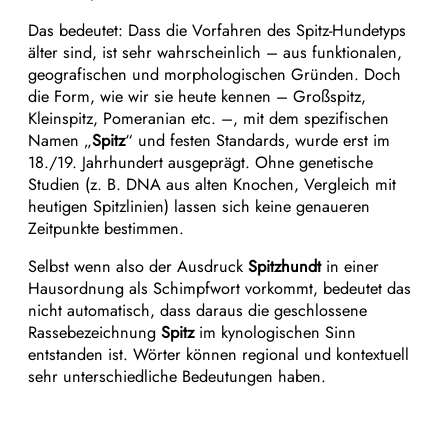
Das bedeutet: Dass die Vorfahren des Spitz-Hundetyps
älter sind, ist sehr wahrscheinlich – aus funktionalen,
geografischen und morphologischen Gründen. Doch
die Form, wie wir sie heute kennen – Großspitz,
Kleinspitz, Pomeranian etc. –, mit dem spezifischen
Namen „
Spitz
“ und festen Standards, wurde erst im
18./19. Jahrhundert ausgeprägt. Ohne genetische
Studien (z. B. DNA aus alten Knochen, Vergleich mit
heutigen Spitzlinien) lassen sich keine genaueren
Zeitpunkte bestimmen.
Selbst wenn also der Ausdruck
Spitzhundt
in einer
Hausordnung als Schimpfwort vorkommt, bedeutet das
nicht automatisch, dass daraus die geschlossene
Rassebezeichnung
Spitz
im kynologischen Sinn
entstanden ist. Wörter können regional und kontextuell
sehr unterschiedliche Bedeutungen haben.