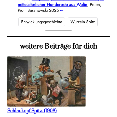
mittelalterlicher Hundereste aus Wolin
, Polen,
Piotr Baranowski 2025
↩︎
Entwicklungsgeschichte
Wurzeln Spitz
weitere Beiträge für dich
Schlaukopf Spitz. (1908)