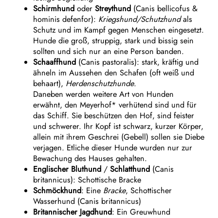
Schirmhund
oder
Streythund
(Canis bellicofus &
hominis defenfor):
Kriegshund/Schutzhund
als
Schutz und im Kampf gegen Menschen eingesetzt.
Hunde die groß, struppig, stark und bissig sein
sollten und sich nur an eine Person banden.
Schaaffhund
(Canis pastoralis): stark, kräftig und
ähneln im Aussehen den Schafen (oft weiß und
behaart),
Herdenschutzhunde
.
Daneben werden weitere Art von Hunden
erwähnt, den Meyerhof* verhütend sind und für
das Schiff. Sie beschützen den Hof, sind feister
und schwerer. Ihr Kopf ist schwarz, kurzer Körper,
allein mit ihrem Geschrei (Gebell) sollen sie Diebe
verjagen. Etliche dieser Hunde wurden nur zur
Bewachung des Hauses gehalten.
Englischer Bluthund
/
Schlatthund
(Canis
britannicus): Schottische Bracke
Schmöckhund
: Eine
Bracke
, Schottischer
Wasserhund (Canis britannicus)
Britannischer Jagdhund
: Ein Greuwhund