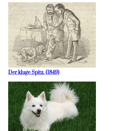
Der kluge Spitz. (1849)