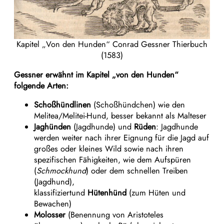
Kapitel „Von den Hunden“ Conrad Gessner Thierbuch
(1583)
Gessner erwähnt im Kapitel „von den Hunden“
folgende Arten:
Schoßhündlinen
(Schoßhündchen) wie den
Melitea/Melitei-Hund, besser bekannt als Malteser
Jaghünden
(Jagdhunde) und
Rüden
: Jagdhunde
werden weiter nach ihrer Eignung für die Jagd auf
großes oder kleines Wild sowie nach ihren
spezifischen Fähigkeiten, wie dem Aufspüren
(
Schmockhund
) oder dem schnellen Treiben
(Jagdhund),
klassifiziertund
Hütenhünd
(zum Hüten und
Bewachen)
Molosser
(Benennung von Aristoteles