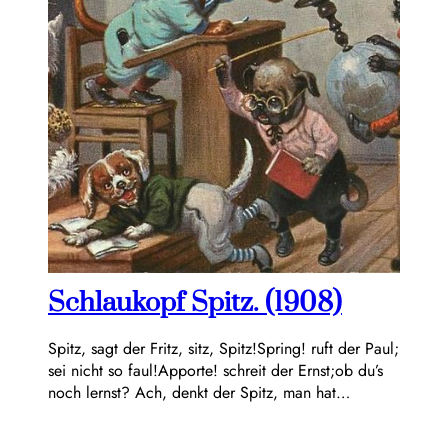
Schlaukopf Spitz. (1908)
Spitz, sagt der Fritz, sitz, Spitz!Spring! ruft der Paul;
sei nicht so faul!Apporte! schreit der Ernst;ob du’s
noch lernst? Ach, denkt der Spitz, man hat…