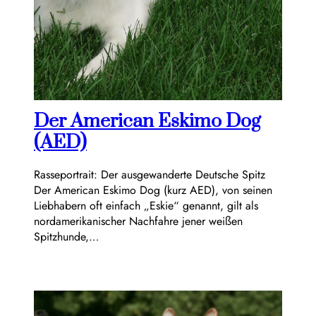
Der American Eskimo Dog
(AED)
Rasseportrait: Der ausgewanderte Deutsche Spitz
Der American Eskimo Dog (kurz AED), von seinen
Liebhabern oft einfach „Eskie“ genannt, gilt als
nordamerikanischer Nachfahre jener weißen
Spitzhunde,…