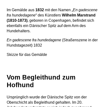
Im Gemälde aus
1832
mit den Namen „
En gadescene
fra hundedagene
“ des Künstlers
Wilhelm Marstrand
(1810-1873)
, geboren in Copenhagen, befindet sich
ebenfalls ein Dänischer Spitz auf dem Arm des
Hundehalters.
En gadescene fra hundedagene
(Straßenszene in der
Hundstagezeit) 1832
Skizze für das Gemälde
Vom Begleithund zum
Hofhund
Ursprünglich wurde der Dänische Spitz von der
Oberschicht als Begleithund gehalten. Im 20.