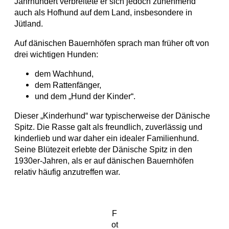
Jahrhundert verbreitete er sich jedoch zunehmend
auch als Hofhund auf dem Land, insbesondere in
Jütland.
Auf dänischen Bauernhöfen sprach man früher oft von
drei wichtigen Hunden:
dem Wachhund,
dem Rattenfänger,
und dem „Hund der Kinder“.
Dieser „Kinderhund“ war typischerweise der Dänische
Spitz. Die Rasse galt als freundlich, zuverlässig und
kinderlieb und war daher ein idealer Familienhund.
Seine Blütezeit erlebte der Dänische Spitz in den
1930er-Jahren, als er auf dänischen Bauernhöfen
relativ häufig anzutreffen war.
F
ot