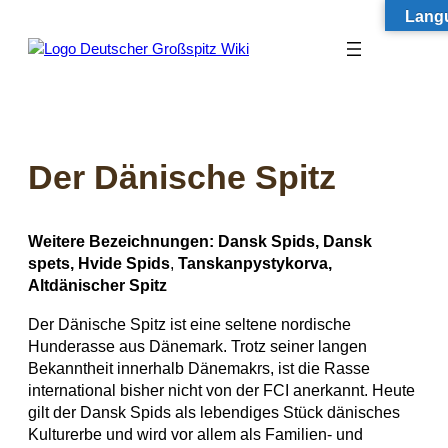
Lang
Zum
Inhalt
springen
Der Dänische Spitz
Weitere Bezeichnungen: Dansk Spids, Dansk
spets, Hvide Spids
,
Tanskanpystykorva,
Altdänischer Spitz
Der Dänische Spitz ist eine seltene nordische
Hunderasse aus Dänemark. Trotz seiner langen
Bekanntheit innerhalb Dänemakrs, ist die Rasse
international bisher nicht von der FCI anerkannt. Heute
gilt der Dansk Spids als lebendiges Stück dänisches
Kulturerbe und wird vor allem als Familien- und