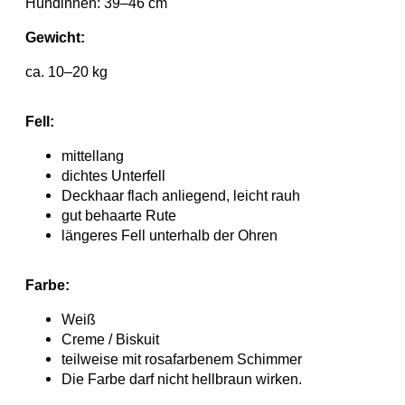
Hündinnen: 39–46 cm
Gewicht:
ca. 10–20 kg
Fell:
mittellang
dichtes Unterfell
Deckhaar flach anliegend, leicht rauh
gut behaarte Rute
längeres Fell unterhalb der Ohren
Farbe:
Weiß
Creme / Biskuit
teilweise mit rosafarbenem Schimmer
Die Farbe darf nicht hellbraun wirken.