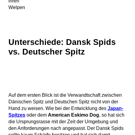
ihren
Welpen
Unterschiede: Dansk Spids
vs. Deutscher Spitz
Auf dem ersten Blick ist die Verwandtschaft zwischen
Dänischen Spitz und Deutschen Spitz nicht von der
Hand zu weisen. Wie bei der Entwicklung des
Japan-
Spitzes
oder dem
American Eskimo Dog
, so hat sich
die Ursprungsrasse mit der Zeit der Umgebung und
den Anforderungen nach angepasst. Der Dansk Spids
sollte kaum Schärfe besitzen und hat sich damit