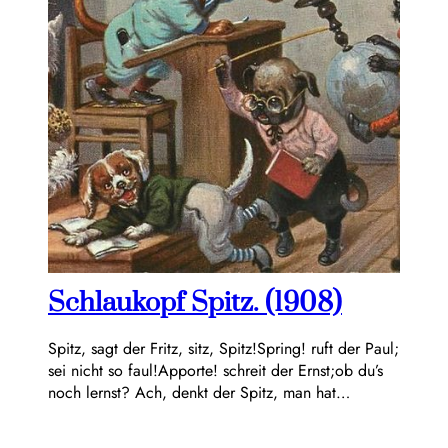
Schlaukopf Spitz. (1908)
Spitz, sagt der Fritz, sitz, Spitz!Spring! ruft der Paul;
sei nicht so faul!Apporte! schreit der Ernst;ob du’s
noch lernst? Ach, denkt der Spitz, man hat…