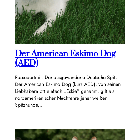
Der American Eskimo Dog
(AED)
Rasseportrait: Der ausgewanderte Deutsche Spitz
Der American Eskimo Dog (kurz AED), von seinen
Liebhabern oft einfach „Eskie“ genannt, gilt als
nordamerikanischer Nachfahre jener weißen
Spitzhunde,…