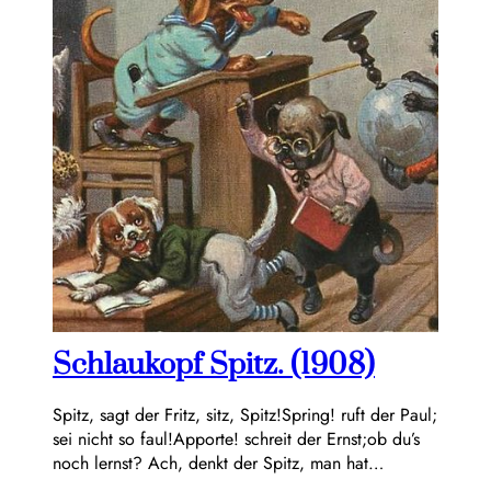
Schlaukopf Spitz. (1908)
Spitz, sagt der Fritz, sitz, Spitz!Spring! ruft der Paul;
sei nicht so faul!Apporte! schreit der Ernst;ob du’s
noch lernst? Ach, denkt der Spitz, man hat…