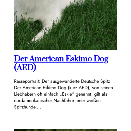
Der American Eskimo Dog
(AED)
Rasseportrait: Der ausgewanderte Deutsche Spitz
Der American Eskimo Dog (kurz AED), von seinen
Liebhabern oft einfach „Eskie“ genannt, gilt als
nordamerikanischer Nachfahre jener weißen
Spitzhunde,…