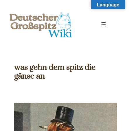
Zum
Language
Inhalt
springen
was gehn dem spitz die
gänse an