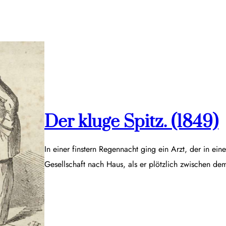
Der kluge Spitz. (1849)
In einer finstern Regennacht ging ein Arzt, der in ei
Gesellschaft nach Haus, als er plötzlich zwischen d