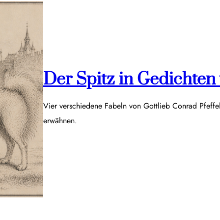
Der Spitz in Gedichten v
Vier verschiedene Fabeln von Gottlieb Conrad Pfeff
erwähnen.