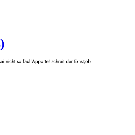
)
 sei nicht so faul!Apporte! schreit der Ernst;ob