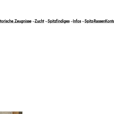
torische Zeugnisse
Zucht
Spitzfindiges
Infos
Spitz-Rassen
Konta