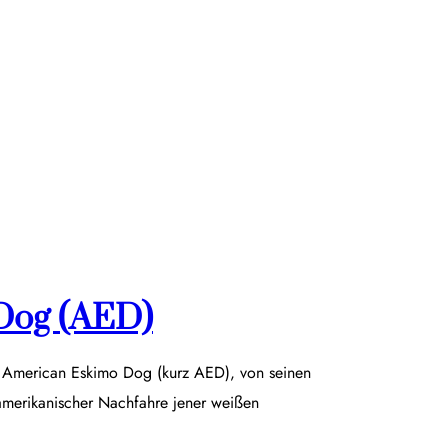
Dog (AED)
r American Eskimo Dog (kurz AED), von seinen
damerikanischer Nachfahre jener weißen