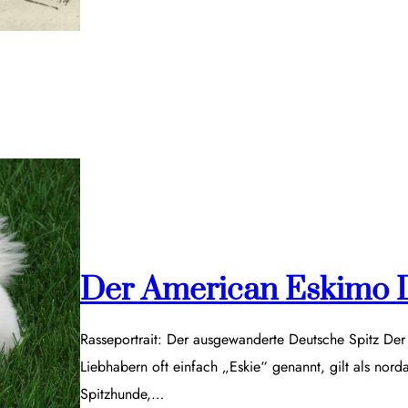
Der American Eskimo 
Rasseportrait: Der ausgewanderte Deutsche Spitz De
Liebhabern oft einfach „Eskie“ genannt, gilt als nor
Spitzhunde,…