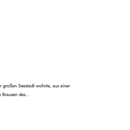
ner großen Seestadt wohnte, aus einer
em Brausen des…