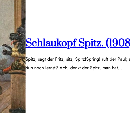
Schlaukopf Spitz. (1908
Spitz, sagt der Fritz, sitz, Spitz!Spring! ruft der Paul;
du’s noch lernst? Ach, denkt der Spitz, man hat…