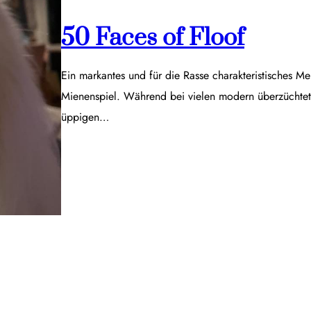
50 Faces of Floof
Ein markantes und für die Rasse charakteristisches Me
Mienenspiel. Während bei vielen modern überzüchtet
üppigen…