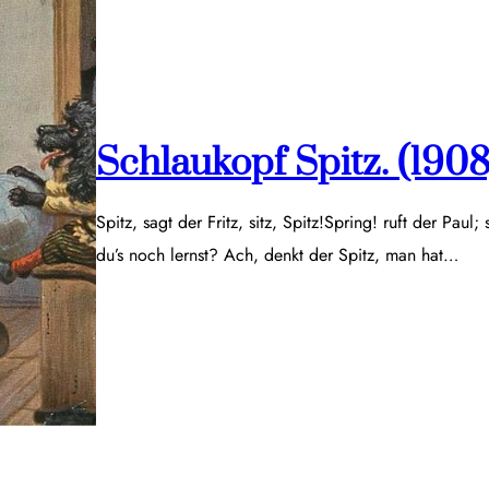
Schlaukopf Spitz. (1908
Spitz, sagt der Fritz, sitz, Spitz!Spring! ruft der Paul;
du’s noch lernst? Ach, denkt der Spitz, man hat…