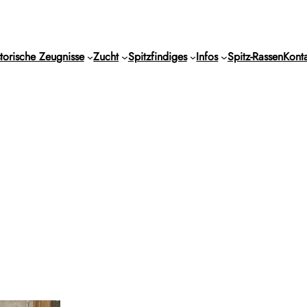
torische Zeugnisse
Zucht
Spitzfindiges
Infos
Spitz-Rassen
Konta