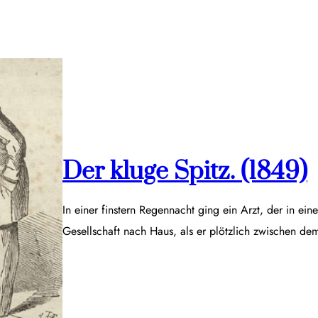
Der kluge Spitz. (1849)
In einer finstern Regennacht ging ein Arzt, der in ei
Gesellschaft nach Haus, als er plötzlich zwischen d