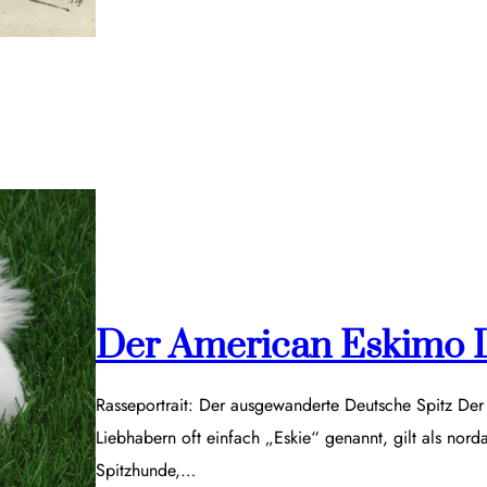
Der American Eskimo 
Rasseportrait: Der ausgewanderte Deutsche Spitz De
Liebhabern oft einfach „Eskie“ genannt, gilt als nor
Spitzhunde,…