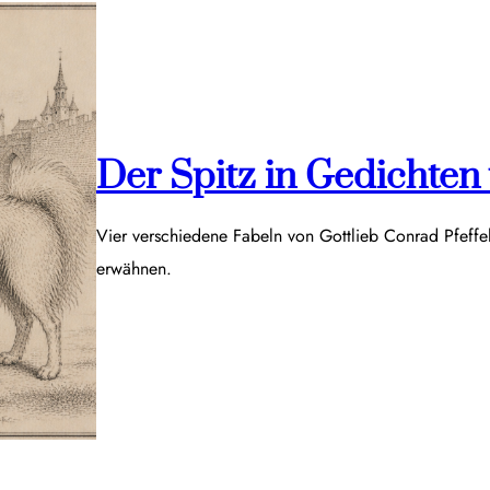
Der Spitz in Gedichten v
Vier verschiedene Fabeln von Gottlieb Conrad Pfeff
erwähnen.