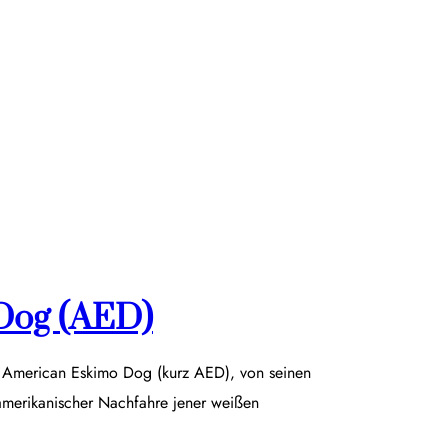
Dog (AED)
r American Eskimo Dog (kurz AED), von seinen
damerikanischer Nachfahre jener weißen