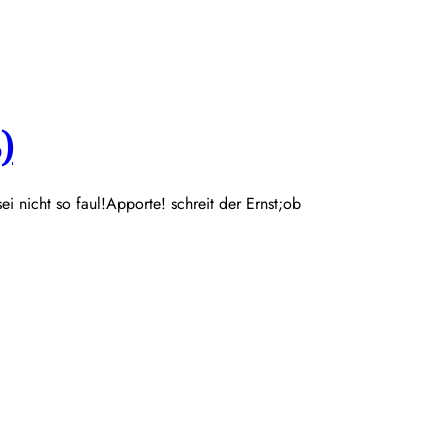
)
 sei nicht so faul!Apporte! schreit der Ernst;ob