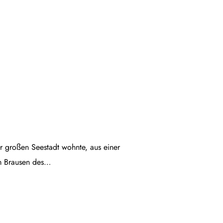
ner großen Seestadt wohnte, aus einer
em Brausen des…