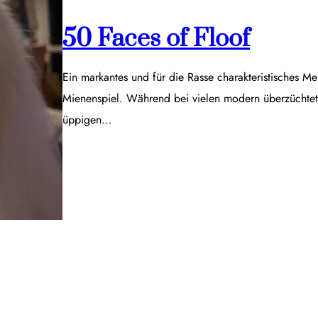
50 Faces of Floof
Ein markantes und für die Rasse charakteristisches Me
Mienenspiel. Während bei vielen modern überzüchtet
üppigen…