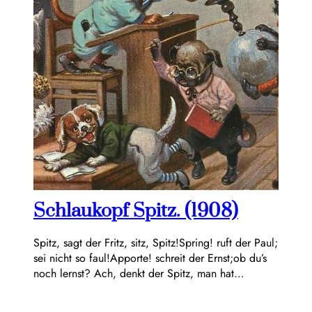
Schlaukopf Spitz. (1908)
Spitz, sagt der Fritz, sitz, Spitz!Spring! ruft der Paul;
sei nicht so faul!Apporte! schreit der Ernst;ob du’s
noch lernst? Ach, denkt der Spitz, man hat…