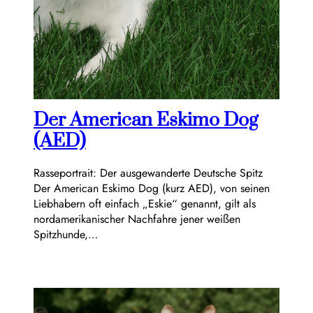
Der American Eskimo Dog
(AED)
Rasseportrait: Der ausgewanderte Deutsche Spitz
Der American Eskimo Dog (kurz AED), von seinen
Liebhabern oft einfach „Eskie“ genannt, gilt als
nordamerikanischer Nachfahre jener weißen
Spitzhunde,…