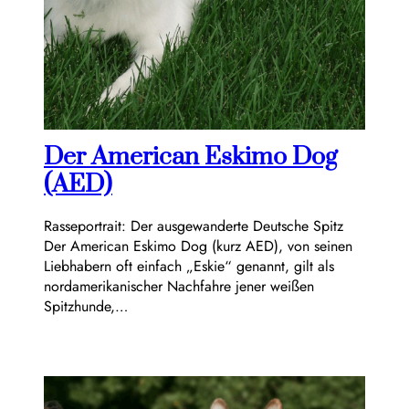
Der American Eskimo Dog
(AED)
Rasseportrait: Der ausgewanderte Deutsche Spitz
Der American Eskimo Dog (kurz AED), von seinen
Liebhabern oft einfach „Eskie“ genannt, gilt als
nordamerikanischer Nachfahre jener weißen
Spitzhunde,…