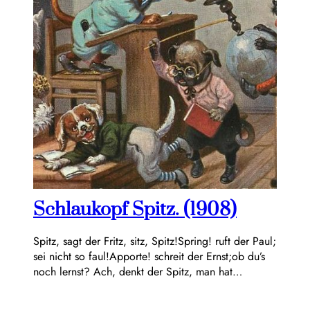
Schlaukopf Spitz. (1908)
Spitz, sagt der Fritz, sitz, Spitz!Spring! ruft der Paul;
sei nicht so faul!Apporte! schreit der Ernst;ob du’s
noch lernst? Ach, denkt der Spitz, man hat…