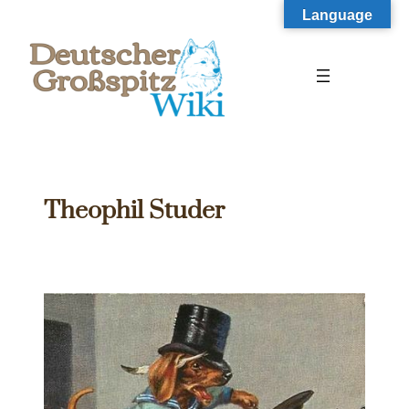
Zum
Language
Inhalt
springen
Theophil Studer