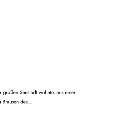
ner großen Seestadt wohnte, aus einer
em Brausen des…