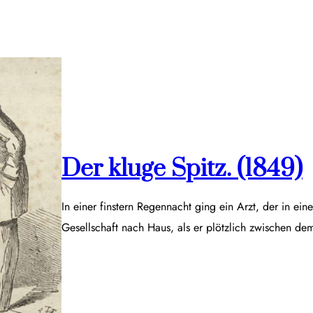
Der kluge Spitz. (1849)
In einer finstern Regennacht ging ein Arzt, der in ei
Gesellschaft nach Haus, als er plötzlich zwischen d