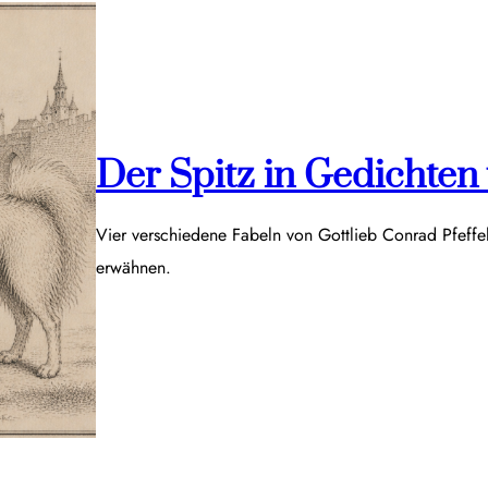
Der Spitz in Gedichten v
Vier verschiedene Fabeln von Gottlieb Conrad Pfeff
erwähnen.