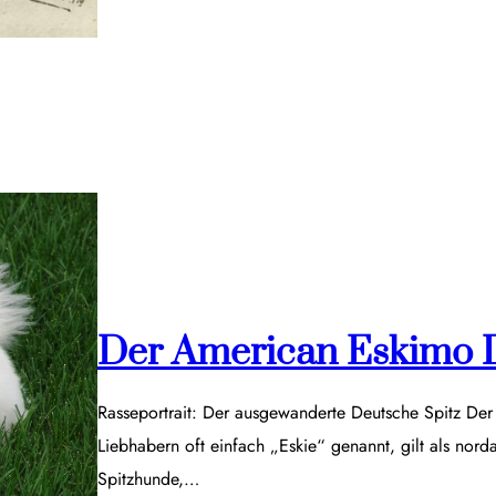
Der American Eskimo 
Rasseportrait: Der ausgewanderte Deutsche Spitz De
Liebhabern oft einfach „Eskie“ genannt, gilt als nor
Spitzhunde,…