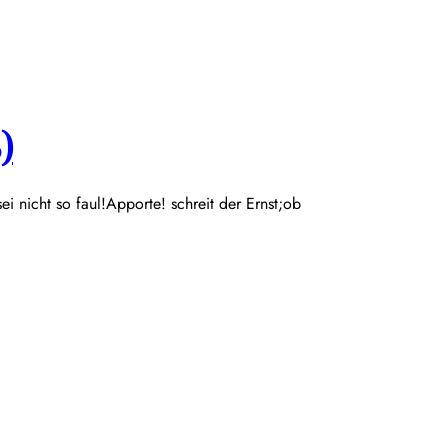
)
 sei nicht so faul!Apporte! schreit der Ernst;ob