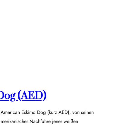
Dog (AED)
r American Eskimo Dog (kurz AED), von seinen
damerikanischer Nachfahre jener weißen