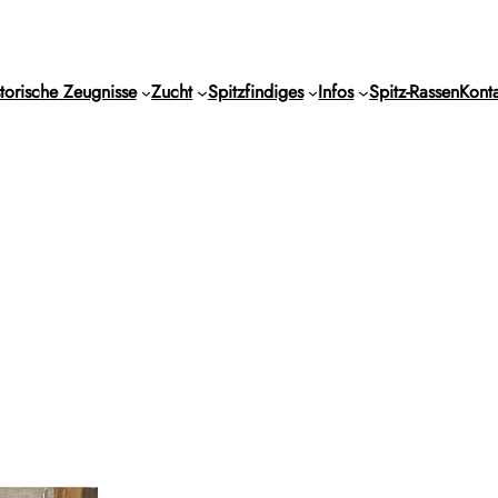
torische Zeugnisse
Zucht
Spitzfindiges
Infos
Spitz-Rassen
Konta