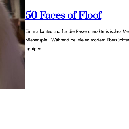
50 Faces of Floof
Ein markantes und für die Rasse charakteristisches Me
Mienenspiel. Während bei vielen modern überzüchtet
üppigen…