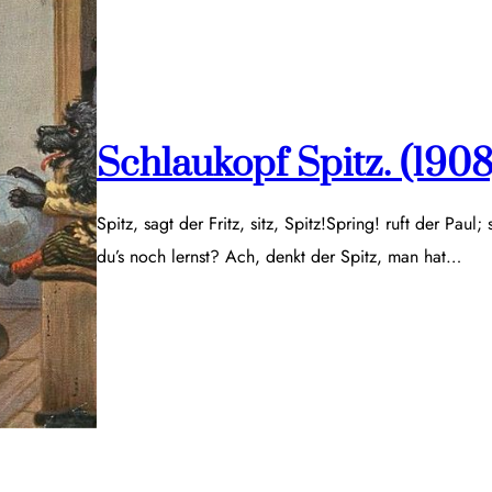
Schlaukopf Spitz. (1908
Spitz, sagt der Fritz, sitz, Spitz!Spring! ruft der Paul;
du’s noch lernst? Ach, denkt der Spitz, man hat…