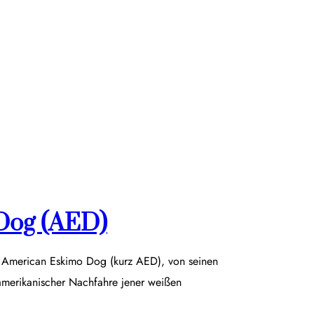
Dog (AED)
r American Eskimo Dog (kurz AED), von seinen
damerikanischer Nachfahre jener weißen