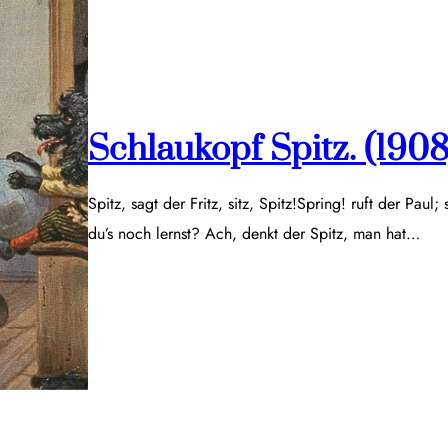
Schlaukopf Spitz. (1908
Spitz, sagt der Fritz, sitz, Spitz!Spring! ruft der Paul;
du’s noch lernst? Ach, denkt der Spitz, man hat…