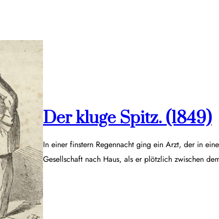
Der kluge Spitz. (1849)
In einer finstern Regennacht ging ein Arzt, der in ei
Gesellschaft nach Haus, als er plötzlich zwischen d