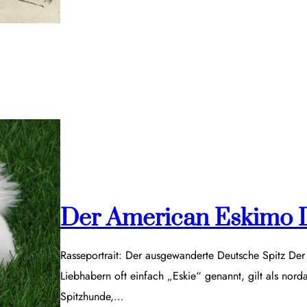
Der American Eskimo 
Rasseportrait: Der ausgewanderte Deutsche Spitz De
Liebhabern oft einfach „Eskie“ genannt, gilt als nor
Spitzhunde,…