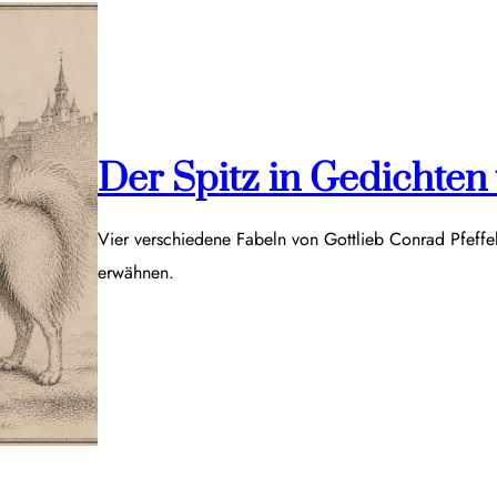
Der Spitz in Gedichten v
Vier verschiedene Fabeln von Gottlieb Conrad Pfeff
erwähnen.