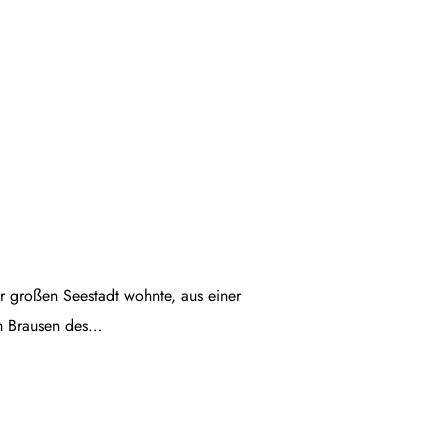
ner großen Seestadt wohnte, aus einer
em Brausen des…