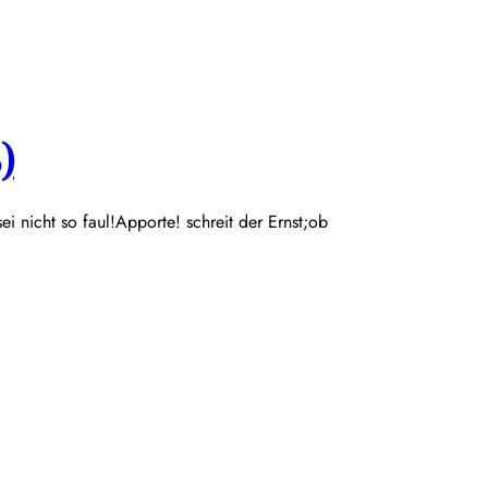
)
 sei nicht so faul!Apporte! schreit der Ernst;ob