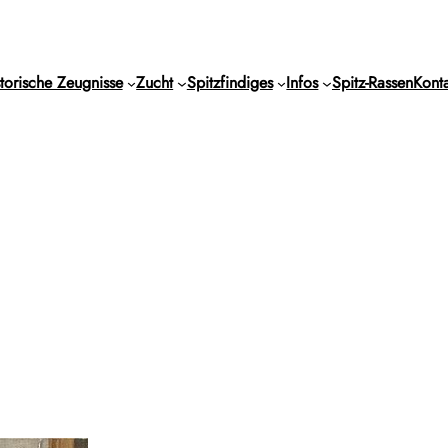
torische Zeugnisse
Zucht
Spitzfindiges
Infos
Spitz-Rassen
Konta