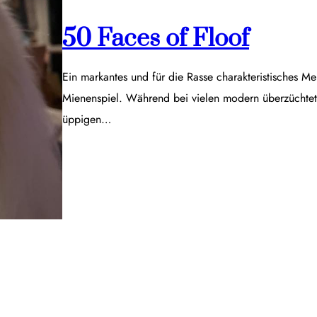
50 Faces of Floof
Ein markantes und für die Rasse charakteristisches Me
Mienenspiel. Während bei vielen modern überzüchtet
üppigen…