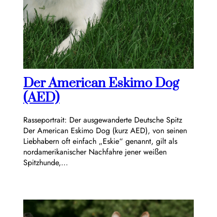
Der American Eskimo Dog
(AED)
Rasseportrait: Der ausgewanderte Deutsche Spitz
Der American Eskimo Dog (kurz AED), von seinen
Liebhabern oft einfach „Eskie“ genannt, gilt als
nordamerikanischer Nachfahre jener weißen
Spitzhunde,…