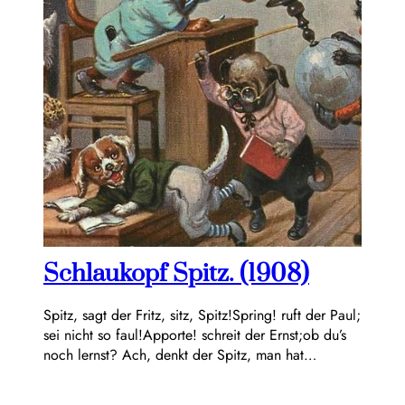
Schlaukopf Spitz. (1908)
Spitz, sagt der Fritz, sitz, Spitz!Spring! ruft der Paul;
sei nicht so faul!Apporte! schreit der Ernst;ob du’s
noch lernst? Ach, denkt der Spitz, man hat…