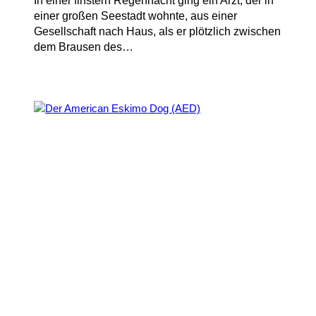
In einer finstern Regennacht ging ein Arzt, der in
einer großen Seestadt wohnte, aus einer
Gesellschaft nach Haus, als er plötzlich zwischen
dem Brausen des…