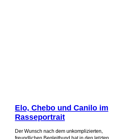
Elo, Chebo und Canilo im
Rasseportrait
Der Wunsch nach dem unkomplizierten,
freundlichen Begleithund hat in den letzten