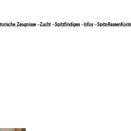
torische Zeugnisse
Zucht
Spitzfindiges
Infos
Spitz-Rassen
Konta