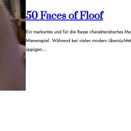
50 Faces of Floof
Ein markantes und für die Rasse charakteristisches Me
Mienenspiel. Während bei vielen modern überzüchtet
üppigen…