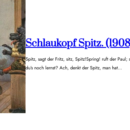
Schlaukopf Spitz. (1908
Spitz, sagt der Fritz, sitz, Spitz!Spring! ruft der Paul;
du’s noch lernst? Ach, denkt der Spitz, man hat…