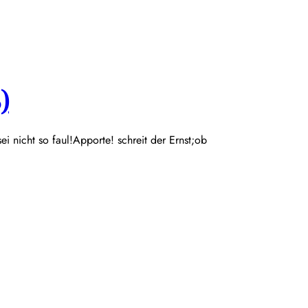
)
 sei nicht so faul!Apporte! schreit der Ernst;ob