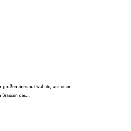
ner großen Seestadt wohnte, aus einer
em Brausen des…