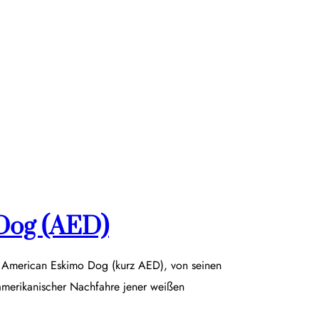
Dog (AED)
r American Eskimo Dog (kurz AED), von seinen
damerikanischer Nachfahre jener weißen