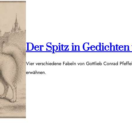
Der Spitz in Gedichten v
Vier verschiedene Fabeln von Gottlieb Conrad Pfeff
erwähnen.