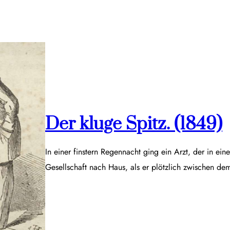
Der kluge Spitz. (1849)
In einer finstern Regennacht ging ein Arzt, der in ei
Gesellschaft nach Haus, als er plötzlich zwischen d