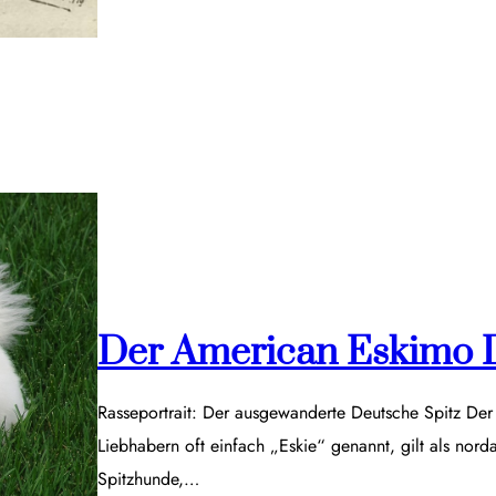
Der American Eskimo 
Rasseportrait: Der ausgewanderte Deutsche Spitz De
Liebhabern oft einfach „Eskie“ genannt, gilt als nor
Spitzhunde,…