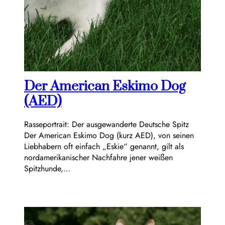
Der American Eskimo Dog
(AED)
Rasseportrait: Der ausgewanderte Deutsche Spitz
Der American Eskimo Dog (kurz AED), von seinen
Liebhabern oft einfach „Eskie“ genannt, gilt als
nordamerikanischer Nachfahre jener weißen
Spitzhunde,…