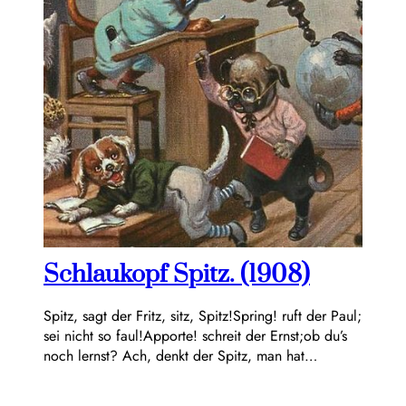
Schlaukopf Spitz. (1908)
Spitz, sagt der Fritz, sitz, Spitz!Spring! ruft der Paul;
sei nicht so faul!Apporte! schreit der Ernst;ob du’s
noch lernst? Ach, denkt der Spitz, man hat…