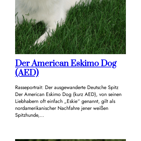
Der American Eskimo Dog
(AED)
Rasseportrait: Der ausgewanderte Deutsche Spitz
Der American Eskimo Dog (kurz AED), von seinen
Liebhabern oft einfach „Eskie“ genannt, gilt als
nordamerikanischer Nachfahre jener weißen
Spitzhunde,…