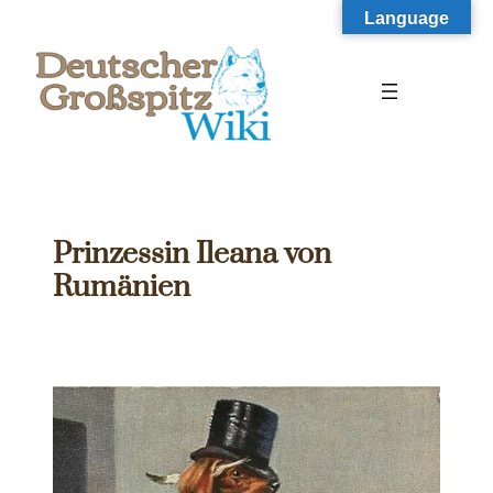
Zum
Language
Inhalt
springen
Prinzessin Ileana von
Rumänien