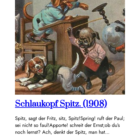
Schlaukopf Spitz. (1908)
Spitz, sagt der Fritz, sitz, Spitz!Spring! ruft der Paul;
sei nicht so faul!Apporte! schreit der Ernst;ob du’s
noch lernst? Ach, denkt der Spitz, man hat…