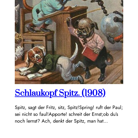
Schlaukopf Spitz. (1908)
Spitz, sagt der Fritz, sitz, Spitz!Spring! ruft der Paul;
sei nicht so faul!Apporte! schreit der Ernst;ob du’s
noch lernst? Ach, denkt der Spitz, man hat…