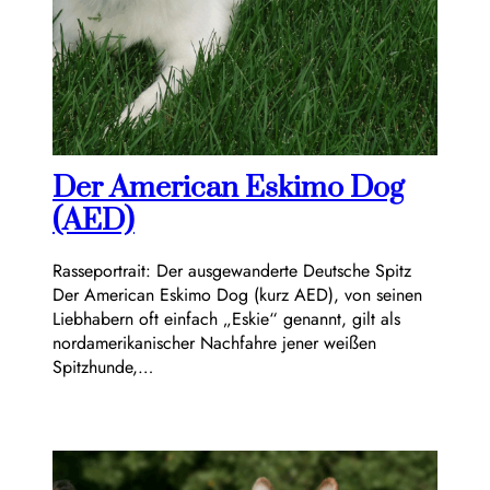
Der American Eskimo Dog
(AED)
Rasseportrait: Der ausgewanderte Deutsche Spitz
Der American Eskimo Dog (kurz AED), von seinen
Liebhabern oft einfach „Eskie“ genannt, gilt als
nordamerikanischer Nachfahre jener weißen
Spitzhunde,…