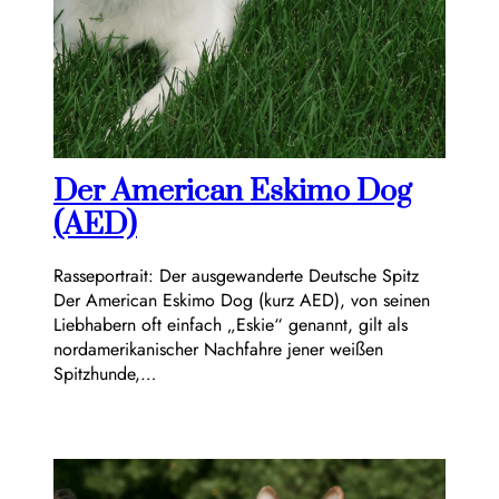
Der American Eskimo Dog
(AED)
Rasseportrait: Der ausgewanderte Deutsche Spitz
Der American Eskimo Dog (kurz AED), von seinen
Liebhabern oft einfach „Eskie“ genannt, gilt als
nordamerikanischer Nachfahre jener weißen
Spitzhunde,…