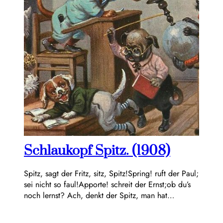
Schlaukopf Spitz. (1908)
Spitz, sagt der Fritz, sitz, Spitz!Spring! ruft der Paul;
sei nicht so faul!Apporte! schreit der Ernst;ob du’s
noch lernst? Ach, denkt der Spitz, man hat…