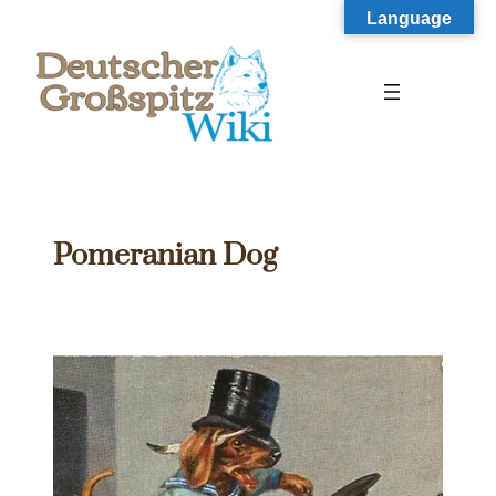
Zum
Language
Inhalt
springen
Pomeranian Dog