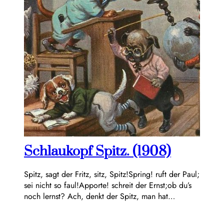
Schlaukopf Spitz. (1908)
Spitz, sagt der Fritz, sitz, Spitz!Spring! ruft der Paul;
sei nicht so faul!Apporte! schreit der Ernst;ob du’s
noch lernst? Ach, denkt der Spitz, man hat…