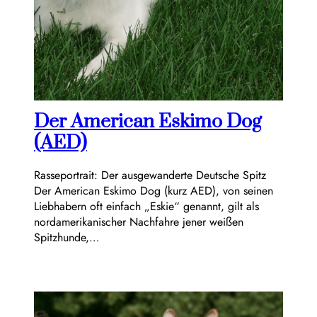
Der American Eskimo Dog
(AED)
Rasseportrait: Der ausgewanderte Deutsche Spitz
Der American Eskimo Dog (kurz AED), von seinen
Liebhabern oft einfach „Eskie“ genannt, gilt als
nordamerikanischer Nachfahre jener weißen
Spitzhunde,…