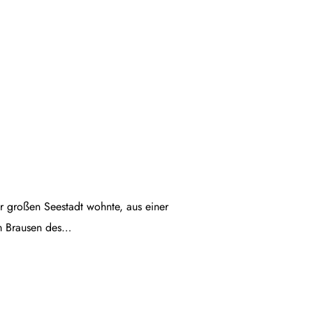
ner großen Seestadt wohnte, aus einer
em Brausen des…