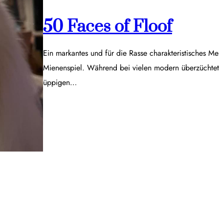
50 Faces of Floof
Ein markantes und für die Rasse charakteristisches Me
Mienenspiel. Während bei vielen modern überzüchtet
üppigen…