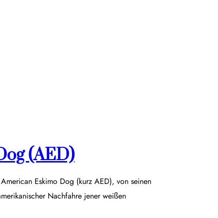
Dog (AED)
r American Eskimo Dog (kurz AED), von seinen
damerikanischer Nachfahre jener weißen