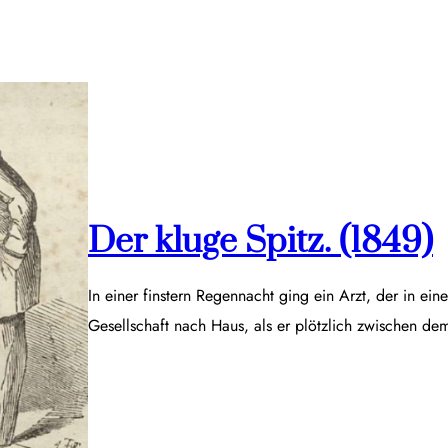
Der kluge Spitz. (1849)
In einer finstern Regennacht ging ein Arzt, der in ei
Gesellschaft nach Haus, als er plötzlich zwischen d