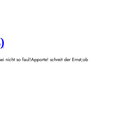
)
 sei nicht so faul!Apporte! schreit der Ernst;ob