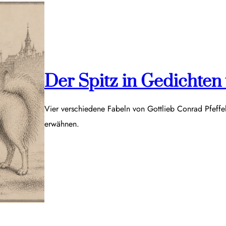
Der Spitz in Gedichten v
Vier verschiedene Fabeln von Gottlieb Conrad Pfeff
erwähnen.