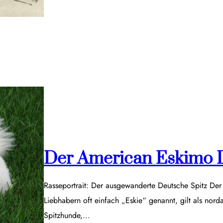
Der American Eskimo 
Rasseportrait: Der ausgewanderte Deutsche Spitz De
Liebhabern oft einfach „Eskie“ genannt, gilt als nor
Spitzhunde,…