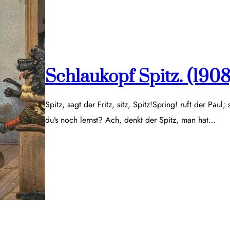
Schlaukopf Spitz. (1908
Spitz, sagt der Fritz, sitz, Spitz!Spring! ruft der Paul;
du’s noch lernst? Ach, denkt der Spitz, man hat…