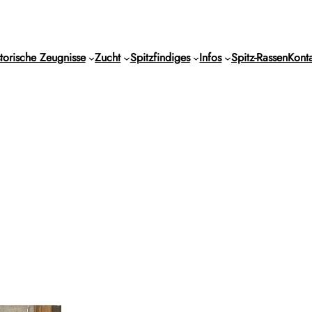
torische Zeugnisse
Zucht
Spitzfindiges
Infos
Spitz-Rassen
Konta