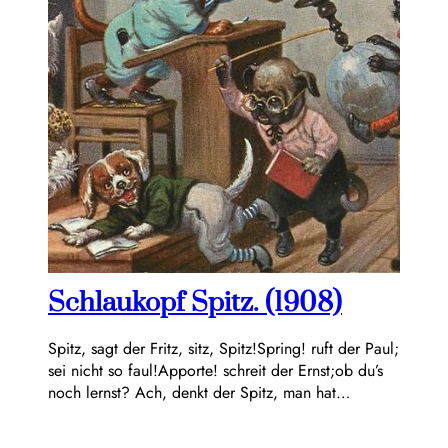
Schlaukopf Spitz. (1908)
Spitz, sagt der Fritz, sitz, Spitz!Spring! ruft der Paul;
sei nicht so faul!Apporte! schreit der Ernst;ob du’s
noch lernst? Ach, denkt der Spitz, man hat…