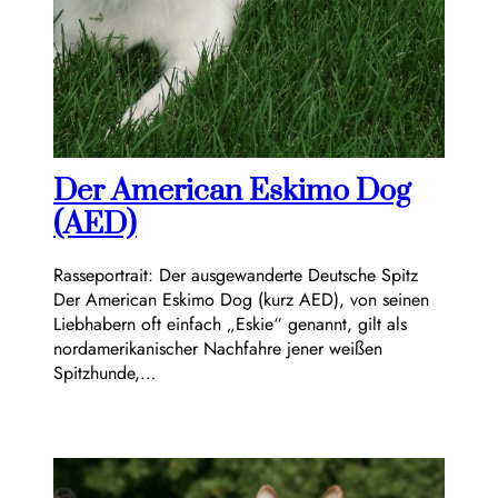
Der American Eskimo Dog
(AED)
Rasseportrait: Der ausgewanderte Deutsche Spitz
Der American Eskimo Dog (kurz AED), von seinen
Liebhabern oft einfach „Eskie“ genannt, gilt als
nordamerikanischer Nachfahre jener weißen
Spitzhunde,…