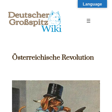
Zum
Language
Inhalt
springen
Österreichische Revolution