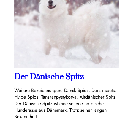
Der Dänische Spitz
Weitere Bezeichnungen: Dansk Spids, Dansk spets,
Hvide Spids, Tanskanpystykorva, Altdänischer Spitz
Der Dänische Spitz ist eine seltene nordische
Hunderasse aus Dänemark. Trotz seiner langen
Bekanntheit…