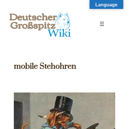
Zum
Language
Inhalt
springen
mobile Stehohren