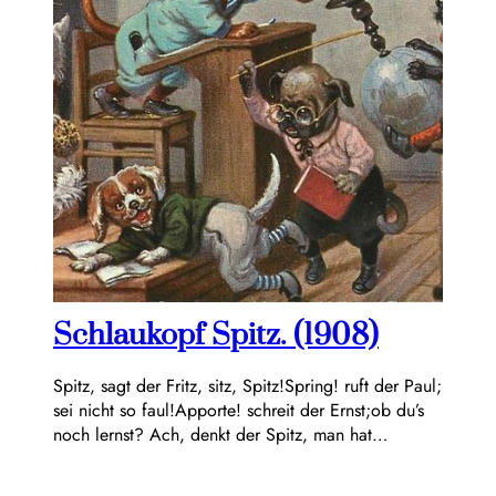
Schlaukopf Spitz. (1908)
Spitz, sagt der Fritz, sitz, Spitz!Spring! ruft der Paul;
sei nicht so faul!Apporte! schreit der Ernst;ob du’s
noch lernst? Ach, denkt der Spitz, man hat…