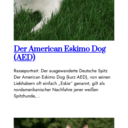
Der American Eskimo Dog
(AED)
Rasseportrait: Der ausgewanderte Deutsche Spitz
Der American Eskimo Dog (kurz AED), von seinen
Liebhabern oft einfach „Eskie“ genannt, gilt als
nordamerikanischer Nachfahre jener weißen
Spitzhunde,…