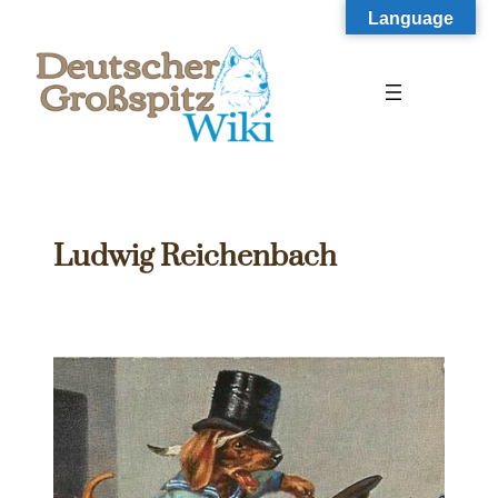
Zum
Language
Inhalt
springen
Ludwig Reichenbach