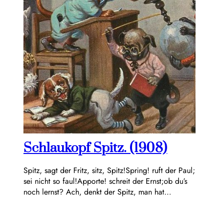
Schlaukopf Spitz. (1908)
Spitz, sagt der Fritz, sitz, Spitz!Spring! ruft der Paul;
sei nicht so faul!Apporte! schreit der Ernst;ob du’s
noch lernst? Ach, denkt der Spitz, man hat…