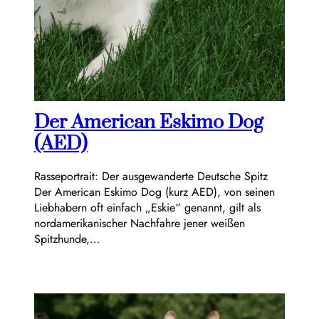
Der American Eskimo Dog
(AED)
Rasseportrait: Der ausgewanderte Deutsche Spitz
Der American Eskimo Dog (kurz AED), von seinen
Liebhabern oft einfach „Eskie“ genannt, gilt als
nordamerikanischer Nachfahre jener weißen
Spitzhunde,…