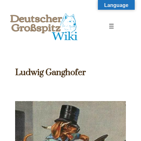
Zum
Language
Inhalt
springen
Ludwig Ganghofer