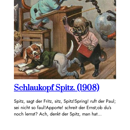
Schlaukopf Spitz. (1908)
Spitz, sagt der Fritz, sitz, Spitz!Spring! ruft der Paul;
sei nicht so faul!Apporte! schreit der Ernst;ob du’s
noch lernst? Ach, denkt der Spitz, man hat…