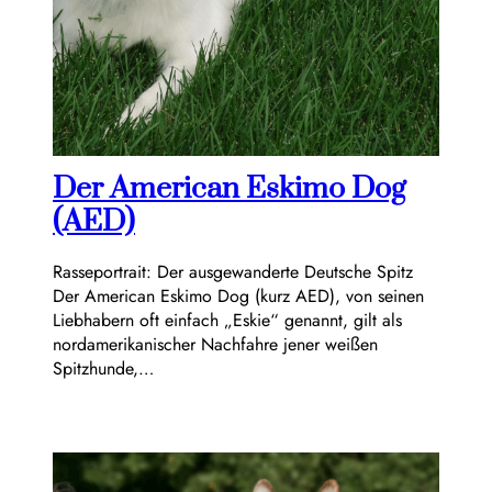
Der American Eskimo Dog
(AED)
Rasseportrait: Der ausgewanderte Deutsche Spitz
Der American Eskimo Dog (kurz AED), von seinen
Liebhabern oft einfach „Eskie“ genannt, gilt als
nordamerikanischer Nachfahre jener weißen
Spitzhunde,…