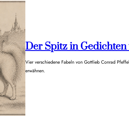
Der Spitz in Gedichten v
Vier verschiedene Fabeln von Gottlieb Conrad Pfeff
erwähnen.