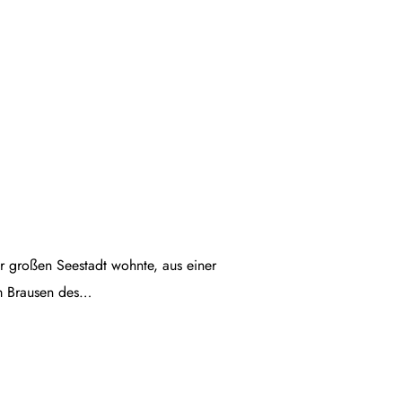
ner großen Seestadt wohnte, aus einer
em Brausen des…