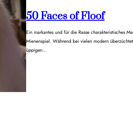
50 Faces of Floof
Ein markantes und für die Rasse charakteristisches Me
Mienenspiel. Während bei vielen modern überzüchtet
üppigen…