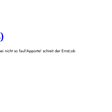
)
 sei nicht so faul!Apporte! schreit der Ernst;ob