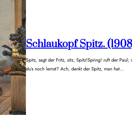
Schlaukopf Spitz. (1908
Spitz, sagt der Fritz, sitz, Spitz!Spring! ruft der Paul;
du’s noch lernst? Ach, denkt der Spitz, man hat…