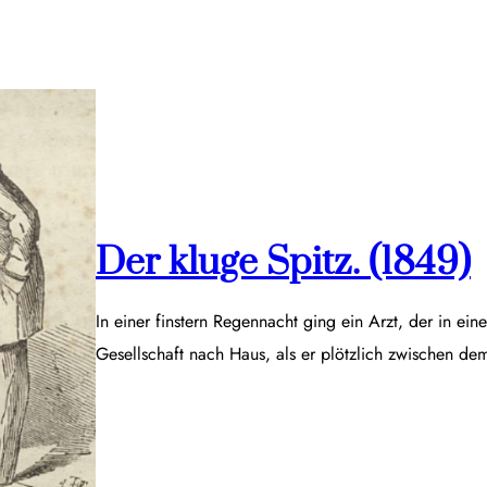
Der kluge Spitz. (1849)
In einer finstern Regennacht ging ein Arzt, der in ei
Gesellschaft nach Haus, als er plötzlich zwischen d