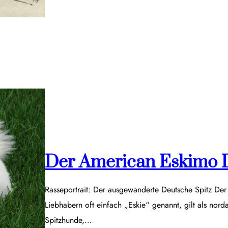
Der American Eskimo 
Rasseportrait: Der ausgewanderte Deutsche Spitz De
Liebhabern oft einfach „Eskie“ genannt, gilt als nor
Spitzhunde,…