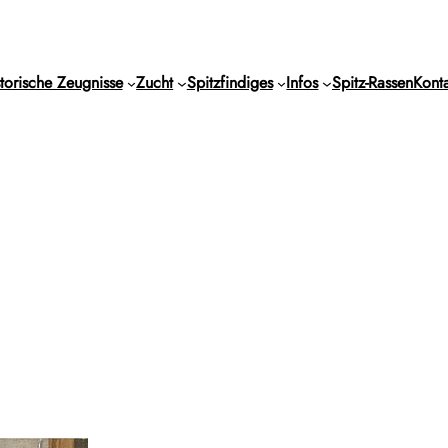
torische Zeugnisse
Zucht
Spitzfindiges
Infos
Spitz-Rassen
Konta