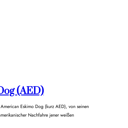
Dog (AED)
r American Eskimo Dog (kurz AED), von seinen
damerikanischer Nachfahre jener weißen