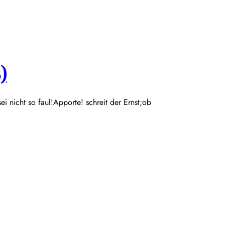
)
 sei nicht so faul!Apporte! schreit der Ernst;ob