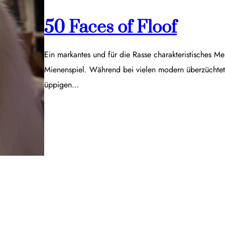
50 Faces of Floof
Ein markantes und für die Rasse charakteristisches Me
Mienenspiel. Während bei vielen modern überzüchtet
üppigen…