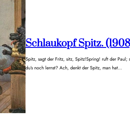
Schlaukopf Spitz. (1908
Spitz, sagt der Fritz, sitz, Spitz!Spring! ruft der Paul;
du’s noch lernst? Ach, denkt der Spitz, man hat…