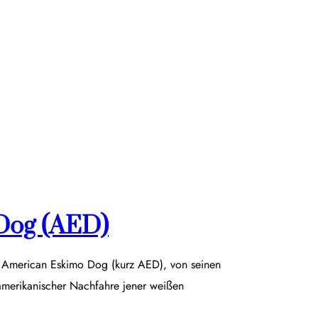
Dog (AED)
r American Eskimo Dog (kurz AED), von seinen
damerikanischer Nachfahre jener weißen