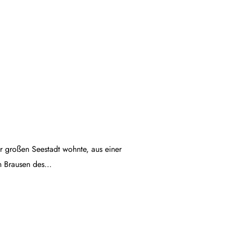
ner großen Seestadt wohnte, aus einer
em Brausen des…