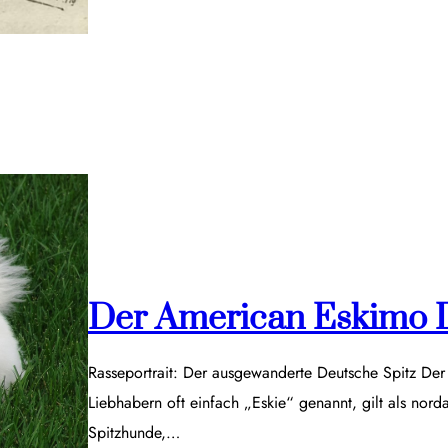
Der American Eskimo 
Rasseportrait: Der ausgewanderte Deutsche Spitz De
Liebhabern oft einfach „Eskie“ genannt, gilt als nor
Spitzhunde,…