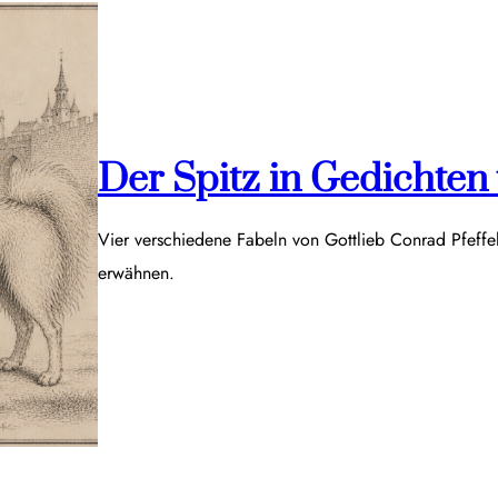
Der Spitz in Gedichten v
Vier verschiedene Fabeln von Gottlieb Conrad Pfeff
erwähnen.