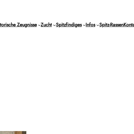
torische Zeugnisse
Zucht
Spitzfindiges
Infos
Spitz-Rassen
Konta