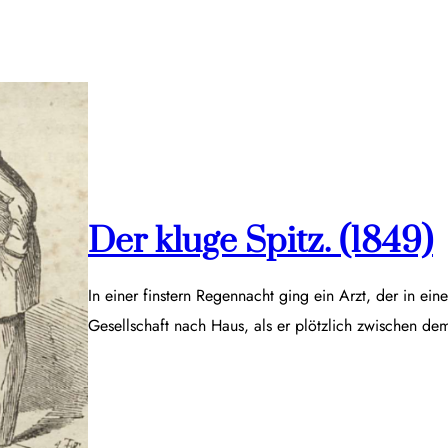
Der kluge Spitz. (1849)
In einer finstern Regennacht ging ein Arzt, der in ei
Gesellschaft nach Haus, als er plötzlich zwischen d