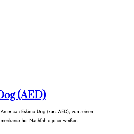
Dog (AED)
r American Eskimo Dog (kurz AED), von seinen
damerikanischer Nachfahre jener weißen