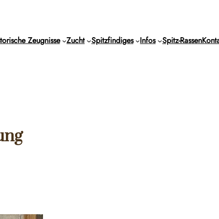
torische Zeugnisse
Zucht
Spitzfindiges
Infos
Spitz-Rassen
Konta
ung