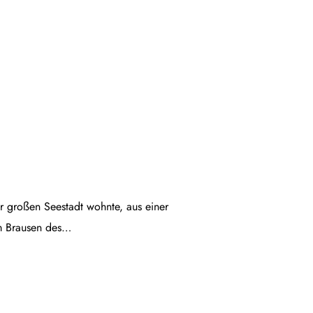
ner großen Seestadt wohnte, aus einer
em Brausen des…