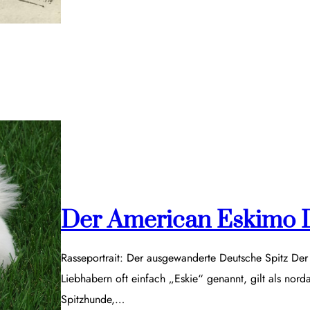
Der American Eskimo 
Rasseportrait: Der ausgewanderte Deutsche Spitz De
Liebhabern oft einfach „Eskie“ genannt, gilt als nor
Spitzhunde,…