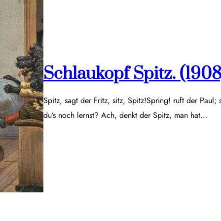
Schlaukopf Spitz. (1908
Spitz, sagt der Fritz, sitz, Spitz!Spring! ruft der Paul;
du’s noch lernst? Ach, denkt der Spitz, man hat…