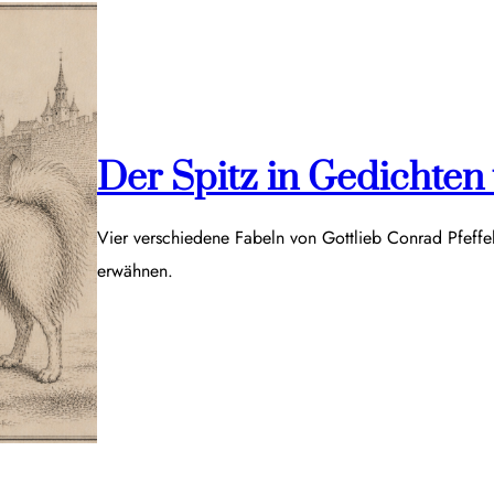
Der Spitz in Gedichten v
Vier verschiedene Fabeln von Gottlieb Conrad Pfeff
erwähnen.