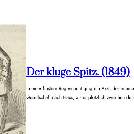
Der kluge Spitz. (1849)
In einer finstern Regennacht ging ein Arzt, der in ei
Gesellschaft nach Haus, als er plötzlich zwischen d