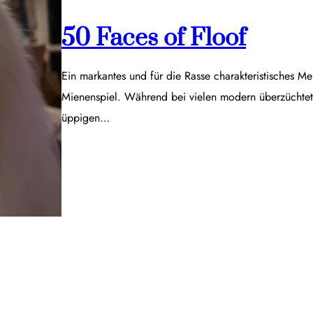
50 Faces of Floof
Ein markantes und für die Rasse charakteristisches Me
Mienenspiel. Während bei vielen modern überzüchtet
üppigen…