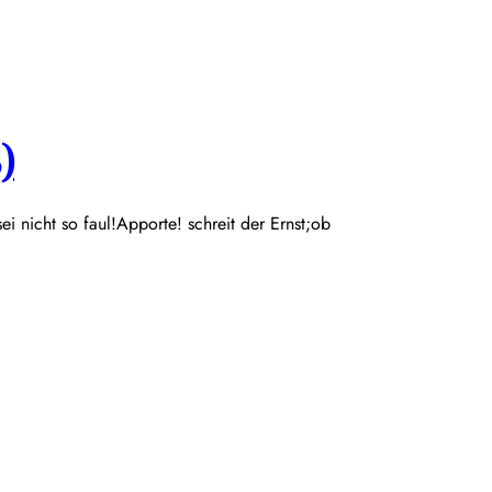
)
 sei nicht so faul!Apporte! schreit der Ernst;ob