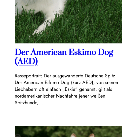
Der American Eskimo Dog
(AED)
Rasseportrait: Der ausgewanderte Deutsche Spitz
Der American Eskimo Dog (kurz AED), von seinen
Liebhabern oft einfach „Eskie“ genannt, gilt als
nordamerikanischer Nachfahre jener weißen
Spitzhunde,…