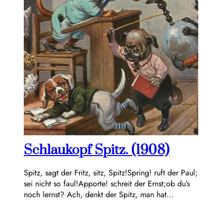
Schlaukopf Spitz. (1908)
Spitz, sagt der Fritz, sitz, Spitz!Spring! ruft der Paul;
sei nicht so faul!Apporte! schreit der Ernst;ob du’s
noch lernst? Ach, denkt der Spitz, man hat…