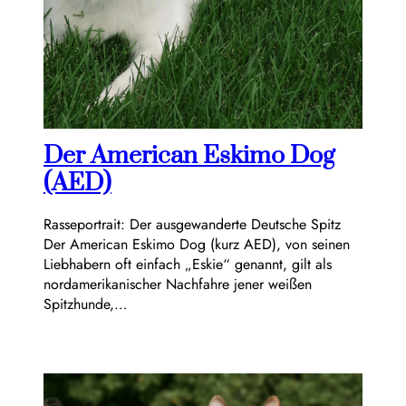
Der American Eskimo Dog
(AED)
Rasseportrait: Der ausgewanderte Deutsche Spitz
Der American Eskimo Dog (kurz AED), von seinen
Liebhabern oft einfach „Eskie“ genannt, gilt als
nordamerikanischer Nachfahre jener weißen
Spitzhunde,…