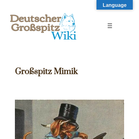
Zum
Language
Inhalt
springen
Großspitz Mimik