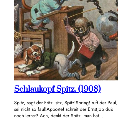
Schlaukopf Spitz. (1908)
Spitz, sagt der Fritz, sitz, Spitz!Spring! ruft der Paul;
sei nicht so faul!Apporte! schreit der Ernst;ob du’s
noch lernst? Ach, denkt der Spitz, man hat…