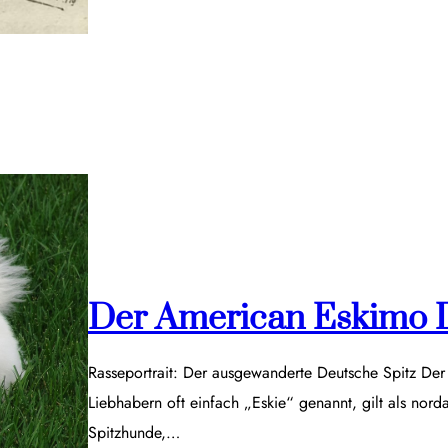
Der American Eskimo 
Rasseportrait: Der ausgewanderte Deutsche Spitz De
Liebhabern oft einfach „Eskie“ genannt, gilt als nor
Spitzhunde,…