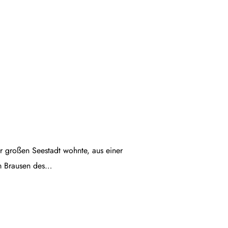
ner großen Seestadt wohnte, aus einer
em Brausen des…