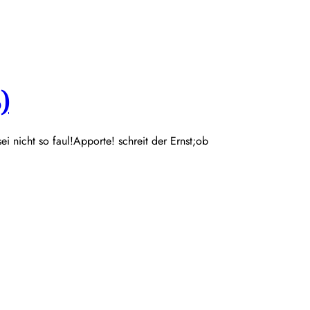
)
 sei nicht so faul!Apporte! schreit der Ernst;ob