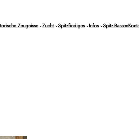
torische Zeugnisse
Zucht
Spitzfindiges
Infos
Spitz-Rassen
Konta