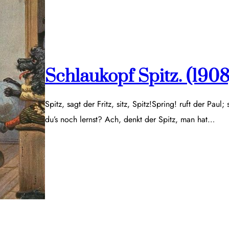
Schlaukopf Spitz. (1908
Spitz, sagt der Fritz, sitz, Spitz!Spring! ruft der Paul;
du’s noch lernst? Ach, denkt der Spitz, man hat…