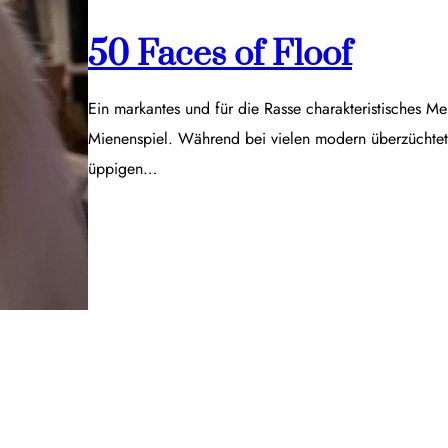
50 Faces of Floof
Ein markantes und für die Rasse charakteristisches Me
Mienenspiel. Während bei vielen modern überzüchtet
üppigen…