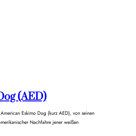
Dog (AED)
r American Eskimo Dog (kurz AED), von seinen
damerikanischer Nachfahre jener weißen