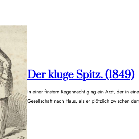
Der kluge Spitz. (1849)
In einer finstern Regennacht ging ein Arzt, der in ei
Gesellschaft nach Haus, als er plötzlich zwischen d