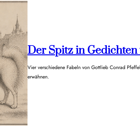
Der Spitz in Gedichten v
Vier verschiedene Fabeln von Gottlieb Conrad Pfeff
erwähnen.