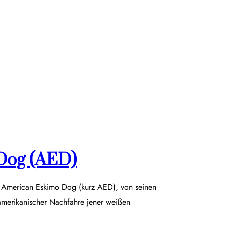
Dog (AED)
r American Eskimo Dog (kurz AED), von seinen
damerikanischer Nachfahre jener weißen