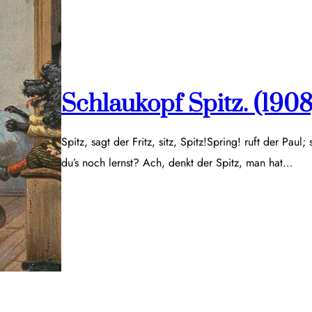
Schlaukopf Spitz. (1908
Spitz, sagt der Fritz, sitz, Spitz!Spring! ruft der Paul;
du’s noch lernst? Ach, denkt der Spitz, man hat…