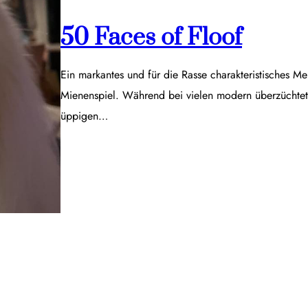
50 Faces of Floof
Ein markantes und für die Rasse charakteristisches Me
Mienenspiel. Während bei vielen modern überzüchtet
üppigen…