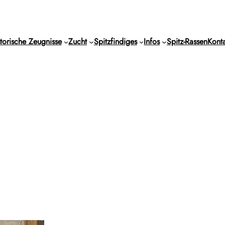
torische Zeugnisse
Zucht
Spitzfindiges
Infos
Spitz-Rassen
Konta