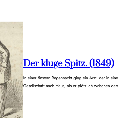
Der kluge Spitz. (1849)
In einer finstern Regennacht ging ein Arzt, der in ei
Gesellschaft nach Haus, als er plötzlich zwischen d