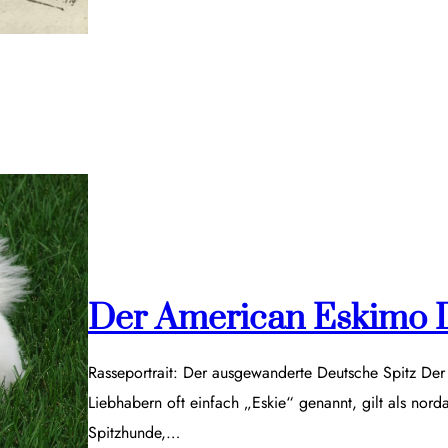
Der American Eskimo 
Rasseportrait: Der ausgewanderte Deutsche Spitz De
Liebhabern oft einfach „Eskie“ genannt, gilt als nor
Spitzhunde,…