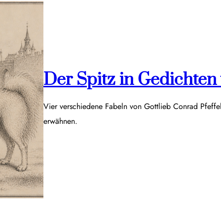
Der Spitz in Gedichten v
Vier verschiedene Fabeln von Gottlieb Conrad Pfeff
erwähnen.