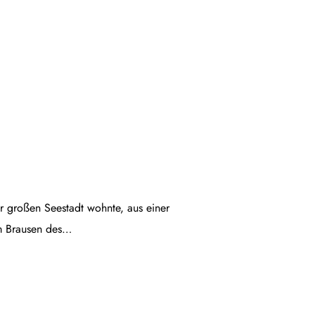
ner großen Seestadt wohnte, aus einer
em Brausen des…