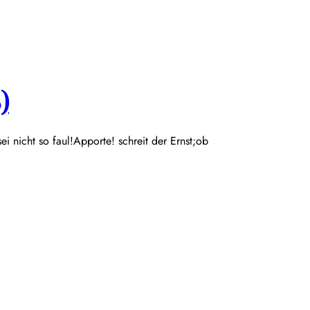
)
 sei nicht so faul!Apporte! schreit der Ernst;ob