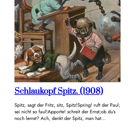
Schlaukopf Spitz. (1908)
Spitz, sagt der Fritz, sitz, Spitz!Spring! ruft der Paul;
sei nicht so faul!Apporte! schreit der Ernst;ob du’s
noch lernst? Ach, denkt der Spitz, man hat…