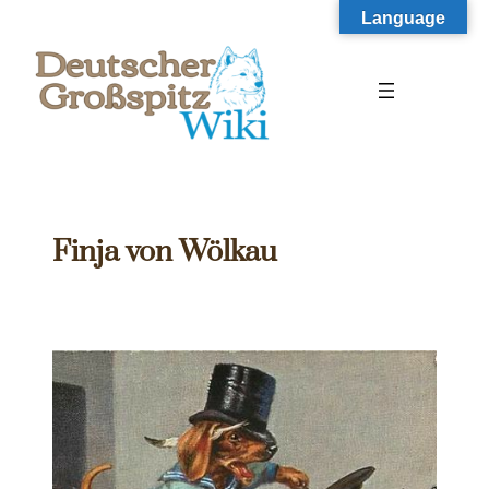
Zum
Language
Inhalt
springen
Finja von Wölkau