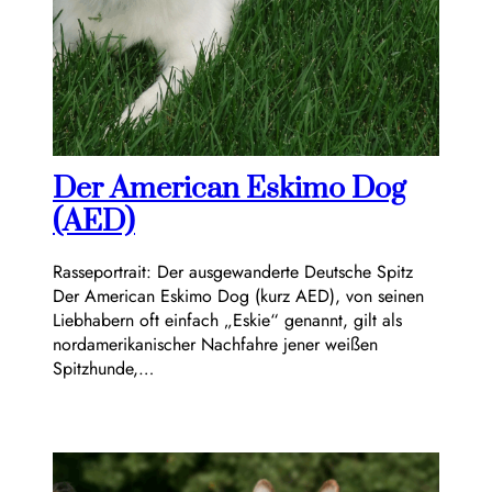
Der American Eskimo Dog
(AED)
Rasseportrait: Der ausgewanderte Deutsche Spitz
Der American Eskimo Dog (kurz AED), von seinen
Liebhabern oft einfach „Eskie“ genannt, gilt als
nordamerikanischer Nachfahre jener weißen
Spitzhunde,…