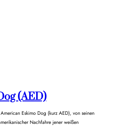
Dog (AED)
r American Eskimo Dog (kurz AED), von seinen
damerikanischer Nachfahre jener weißen