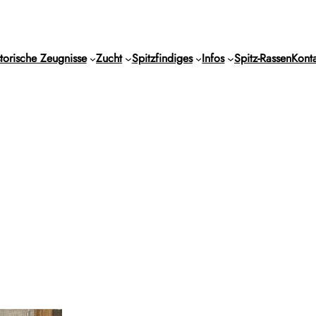
torische Zeugnisse
Zucht
Spitzfindiges
Infos
Spitz-Rassen
Konta