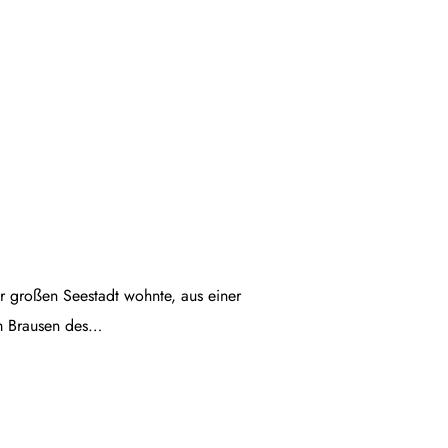
ner großen Seestadt wohnte, aus einer
em Brausen des…