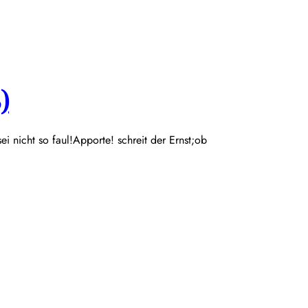
)
 sei nicht so faul!Apporte! schreit der Ernst;ob