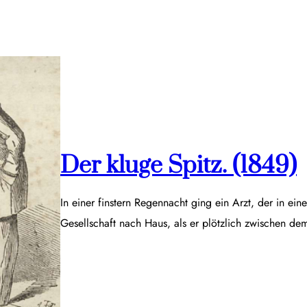
Der kluge Spitz. (1849)
In einer finstern Regennacht ging ein Arzt, der in ei
Gesellschaft nach Haus, als er plötzlich zwischen d