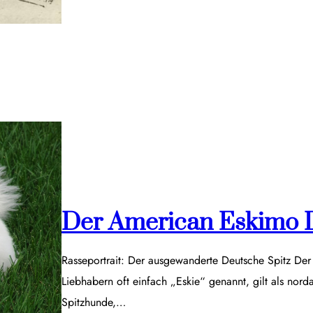
Der American Eskimo 
Rasseportrait: Der ausgewanderte Deutsche Spitz De
Liebhabern oft einfach „Eskie“ genannt, gilt als nor
Spitzhunde,…