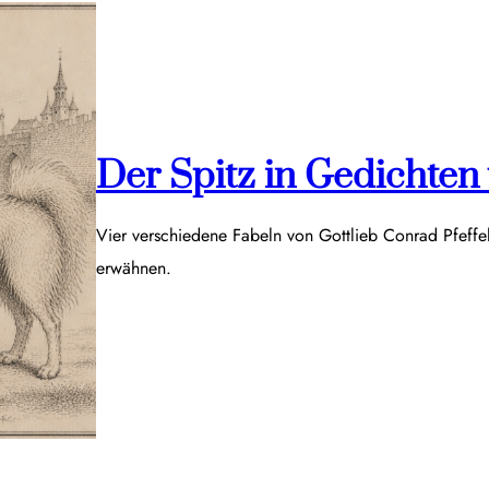
Der Spitz in Gedichten v
Vier verschiedene Fabeln von Gottlieb Conrad Pfeff
erwähnen.