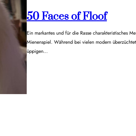
50 Faces of Floof
Ein markantes und für die Rasse charakteristisches Me
Mienenspiel. Während bei vielen modern überzüchtet
üppigen…