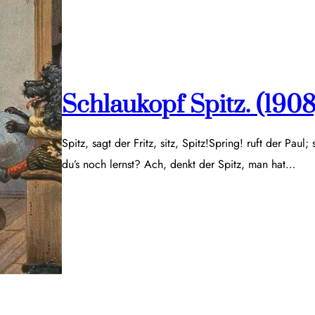
Schlaukopf Spitz. (1908
Spitz, sagt der Fritz, sitz, Spitz!Spring! ruft der Paul;
du’s noch lernst? Ach, denkt der Spitz, man hat…