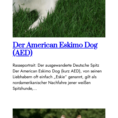
Der American Eskimo Dog
(AED)
Rasseportrait: Der ausgewanderte Deutsche Spitz
Der American Eskimo Dog (kurz AED), von seinen
Liebhabern oft einfach „Eskie“ genannt, gilt als
nordamerikanischer Nachfahre jener weißen
Spitzhunde,…