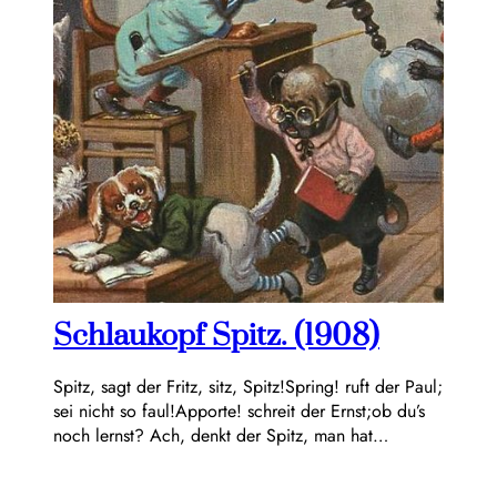
Schlaukopf Spitz. (1908)
Spitz, sagt der Fritz, sitz, Spitz!Spring! ruft der Paul;
sei nicht so faul!Apporte! schreit der Ernst;ob du’s
noch lernst? Ach, denkt der Spitz, man hat…