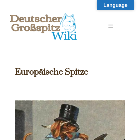
Zum
Language
Inhalt
springen
Europäische Spitze