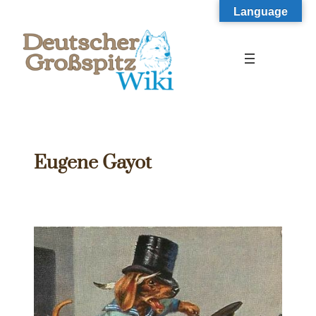
Zum
Language
Inhalt
springen
Eugene Gayot