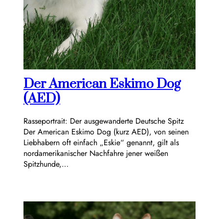
Der American Eskimo Dog
(AED)
Rasseportrait: Der ausgewanderte Deutsche Spitz
Der American Eskimo Dog (kurz AED), von seinen
Liebhabern oft einfach „Eskie“ genannt, gilt als
nordamerikanischer Nachfahre jener weißen
Spitzhunde,…