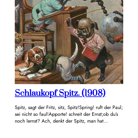
Schlaukopf Spitz. (1908)
Spitz, sagt der Fritz, sitz, Spitz!Spring! ruft der Paul;
sei nicht so faul!Apporte! schreit der Ernst;ob du’s
noch lernst? Ach, denkt der Spitz, man hat…