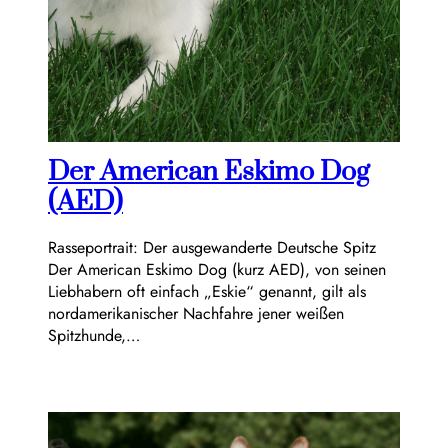
Der American Eskimo Dog
(AED)
Rasseportrait: Der ausgewanderte Deutsche Spitz
Der American Eskimo Dog (kurz AED), von seinen
Liebhabern oft einfach „Eskie“ genannt, gilt als
nordamerikanischer Nachfahre jener weißen
Spitzhunde,…