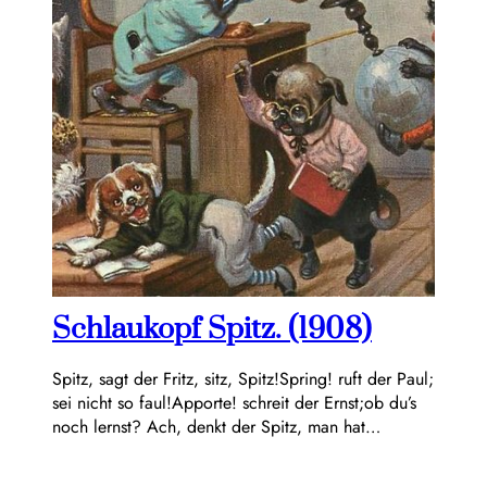
Schlaukopf Spitz. (1908)
Spitz, sagt der Fritz, sitz, Spitz!Spring! ruft der Paul;
sei nicht so faul!Apporte! schreit der Ernst;ob du’s
noch lernst? Ach, denkt der Spitz, man hat…