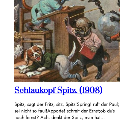
Schlaukopf Spitz. (1908)
Spitz, sagt der Fritz, sitz, Spitz!Spring! ruft der Paul;
sei nicht so faul!Apporte! schreit der Ernst;ob du’s
noch lernst? Ach, denkt der Spitz, man hat…