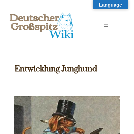
Zum
Language
Inhalt
springen
Entwicklung Junghund