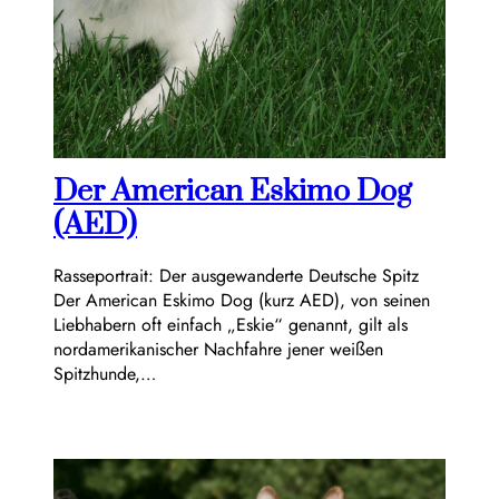
Der American Eskimo Dog
(AED)
Rasseportrait: Der ausgewanderte Deutsche Spitz
Der American Eskimo Dog (kurz AED), von seinen
Liebhabern oft einfach „Eskie“ genannt, gilt als
nordamerikanischer Nachfahre jener weißen
Spitzhunde,…