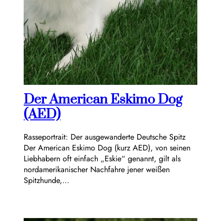
Der American Eskimo Dog
(AED)
Rasseportrait: Der ausgewanderte Deutsche Spitz
Der American Eskimo Dog (kurz AED), von seinen
Liebhabern oft einfach „Eskie“ genannt, gilt als
nordamerikanischer Nachfahre jener weißen
Spitzhunde,…