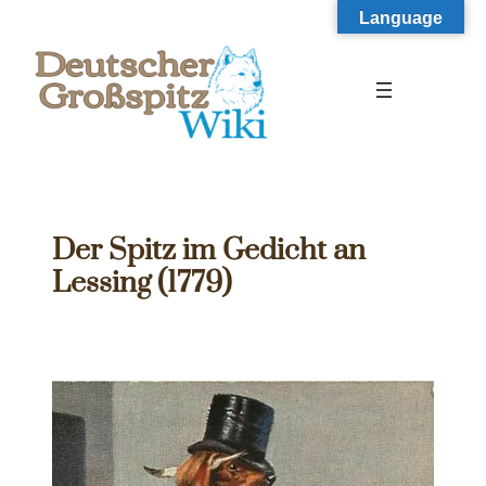
Zum
Language
Inhalt
springen
Der Spitz im Gedicht an
Lessing (1779)