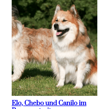
Elo, Chebo und Canilo im