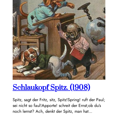
Schlaukopf Spitz. (1908)
Spitz, sagt der Fritz, sitz, Spitz!Spring! ruft der Paul;
sei nicht so faul!Apporte! schreit der Ernst;ob du’s
noch lernst? Ach, denkt der Spitz, man hat…