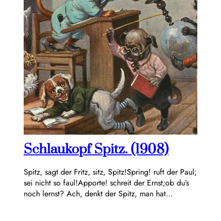
Schlaukopf Spitz. (1908)
Spitz, sagt der Fritz, sitz, Spitz!Spring! ruft der Paul;
sei nicht so faul!Apporte! schreit der Ernst;ob du’s
noch lernst? Ach, denkt der Spitz, man hat…