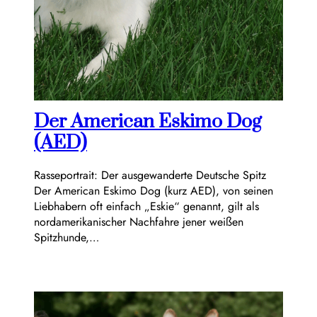
Der American Eskimo Dog
(AED)
Rasseportrait: Der ausgewanderte Deutsche Spitz
Der American Eskimo Dog (kurz AED), von seinen
Liebhabern oft einfach „Eskie“ genannt, gilt als
nordamerikanischer Nachfahre jener weißen
Spitzhunde,…