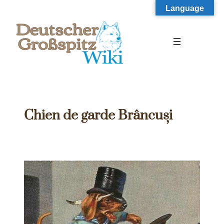
Zum
Language
Inhalt
springen
Chien de garde Brâncuși