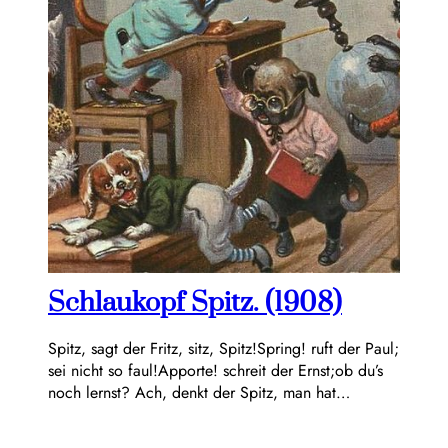
Schlaukopf Spitz. (1908)
Spitz, sagt der Fritz, sitz, Spitz!Spring! ruft der Paul;
sei nicht so faul!Apporte! schreit der Ernst;ob du’s
noch lernst? Ach, denkt der Spitz, man hat…