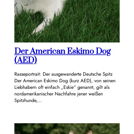
Der American Eskimo Dog
(AED)
Rasseportrait: Der ausgewanderte Deutsche Spitz
Der American Eskimo Dog (kurz AED), von seinen
Liebhabern oft einfach „Eskie“ genannt, gilt als
nordamerikanischer Nachfahre jener weißen
Spitzhunde,…