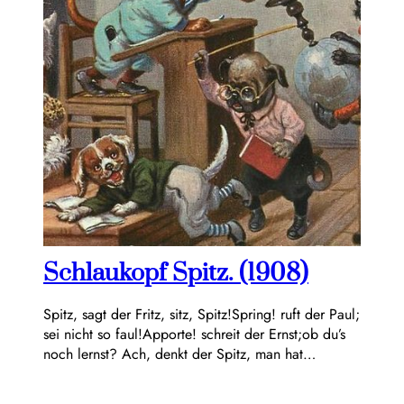
Schlaukopf Spitz. (1908)
Spitz, sagt der Fritz, sitz, Spitz!Spring! ruft der Paul;
sei nicht so faul!Apporte! schreit der Ernst;ob du’s
noch lernst? Ach, denkt der Spitz, man hat…