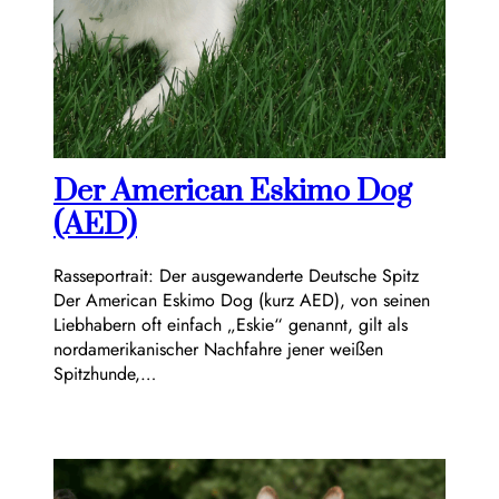
Der American Eskimo Dog
(AED)
Rasseportrait: Der ausgewanderte Deutsche Spitz
Der American Eskimo Dog (kurz AED), von seinen
Liebhabern oft einfach „Eskie“ genannt, gilt als
nordamerikanischer Nachfahre jener weißen
Spitzhunde,…