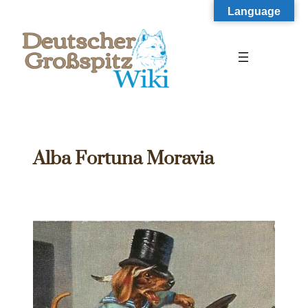
Zum
Language
Inhalt
springen
Alba Fortuna Moravia