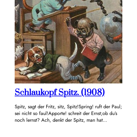
Schlaukopf Spitz. (1908)
Spitz, sagt der Fritz, sitz, Spitz!Spring! ruft der Paul;
sei nicht so faul!Apporte! schreit der Ernst;ob du’s
noch lernst? Ach, denkt der Spitz, man hat…