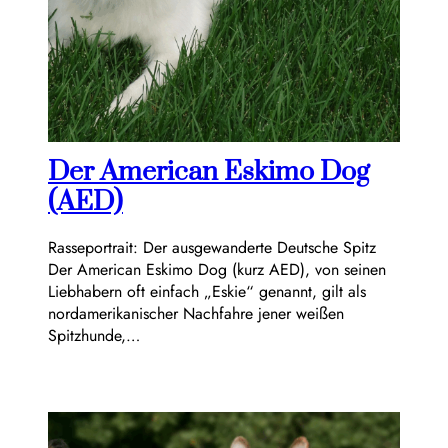
Der American Eskimo Dog
(AED)
Rasseportrait: Der ausgewanderte Deutsche Spitz
Der American Eskimo Dog (kurz AED), von seinen
Liebhabern oft einfach „Eskie“ genannt, gilt als
nordamerikanischer Nachfahre jener weißen
Spitzhunde,…