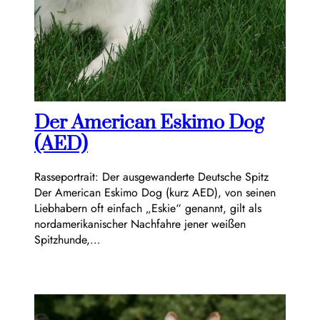
Der American Eskimo Dog
(AED)
Rasseportrait: Der ausgewanderte Deutsche Spitz
Der American Eskimo Dog (kurz AED), von seinen
Liebhabern oft einfach „Eskie“ genannt, gilt als
nordamerikanischer Nachfahre jener weißen
Spitzhunde,…