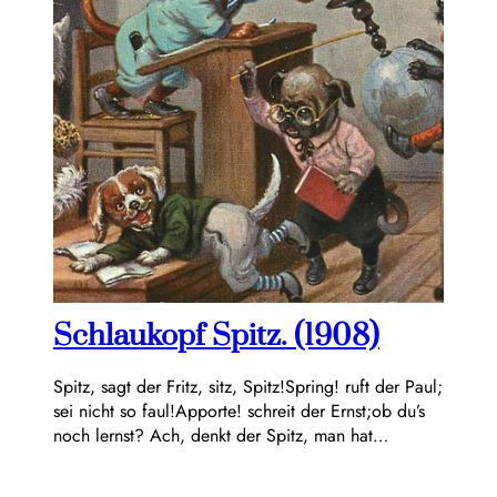
Schlaukopf Spitz. (1908)
Spitz, sagt der Fritz, sitz, Spitz!Spring! ruft der Paul;
sei nicht so faul!Apporte! schreit der Ernst;ob du’s
noch lernst? Ach, denkt der Spitz, man hat…