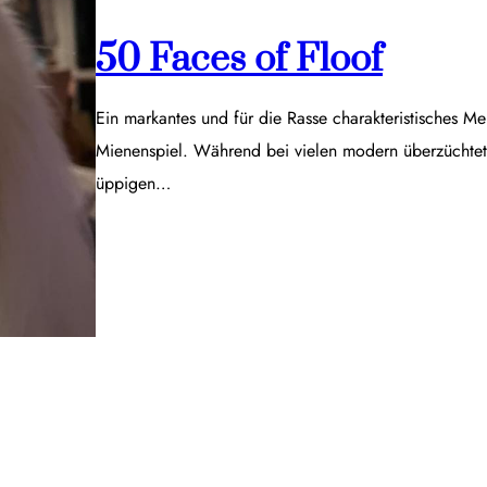
50 Faces of Floof
Ein markantes und für die Rasse charakteristisches Me
Mienenspiel. Während bei vielen modern überzüchtet
üppigen…