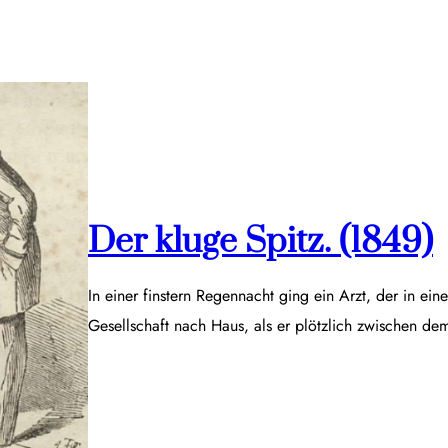
Der kluge Spitz. (1849)
In einer finstern Regennacht ging ein Arzt, der in ei
Gesellschaft nach Haus, als er plötzlich zwischen d