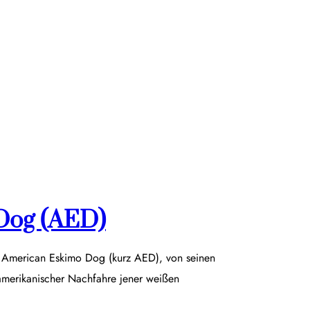
Dog (AED)
r American Eskimo Dog (kurz AED), von seinen
damerikanischer Nachfahre jener weißen