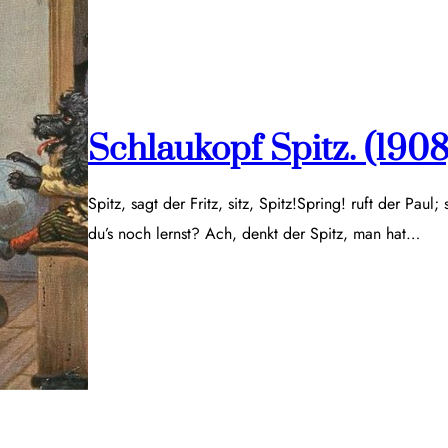
Schlaukopf Spitz. (1908
Spitz, sagt der Fritz, sitz, Spitz!Spring! ruft der Paul;
du’s noch lernst? Ach, denkt der Spitz, man hat…