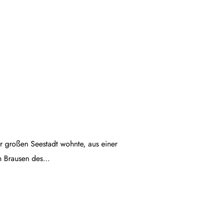
ner großen Seestadt wohnte, aus einer
em Brausen des…