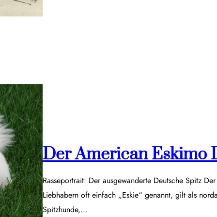
Der American Eskimo 
Rasseportrait: Der ausgewanderte Deutsche Spitz De
Liebhabern oft einfach „Eskie“ genannt, gilt als nor
Spitzhunde,…