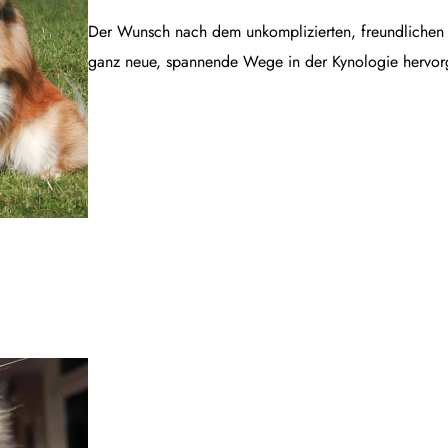
Der Wunsch nach dem unkomplizierten, freundlichen B
ganz neue, spannende Wege in der Kynologie hervor