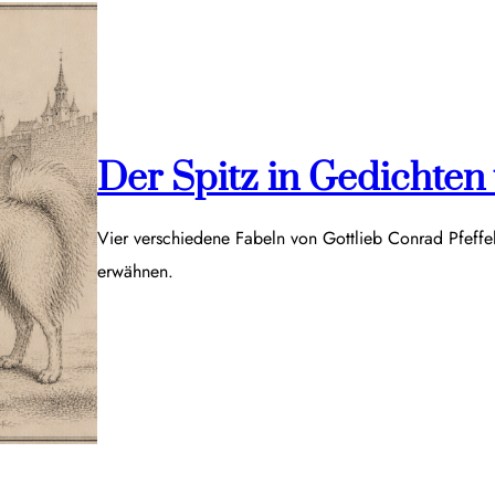
Der Spitz in Gedichten v
Vier verschiedene Fabeln von Gottlieb Conrad Pfeff
erwähnen.