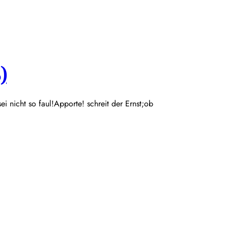
)
 sei nicht so faul!Apporte! schreit der Ernst;ob