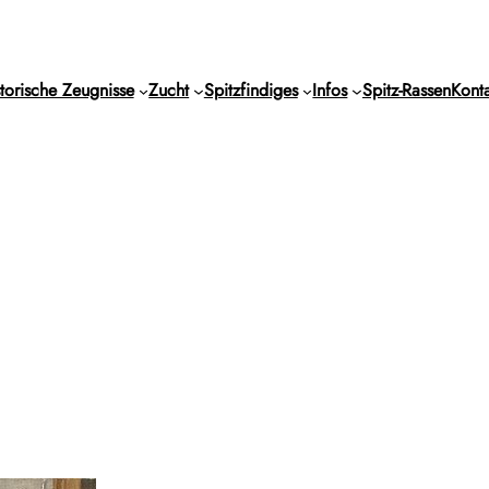
torische Zeugnisse
Zucht
Spitzfindiges
Infos
Spitz-Rassen
Konta